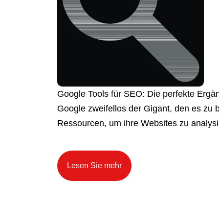
Google Tools für SEO: Die perfekte Erg
Google zweifellos der Gigant, den es zu b
Ressourcen, um ihre Websites zu analysie
Lesen Sie mehr