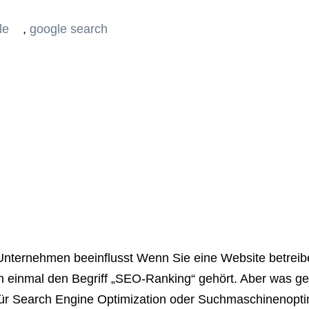
le
,
google search
Unternehmen beeinflusst Wenn Sie eine Website betreib
n einmal den Begriff „SEO-Ranking“ gehört. Aber was g
für Search Engine Optimization oder Suchmaschinenoptim