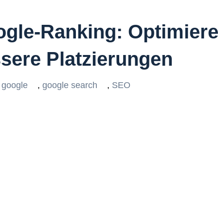
ogle-Ranking: Optimiere
sere Platzierungen
google
,
google search
,
SEO