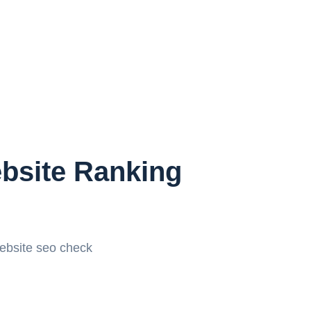
ebsite Ranking
ebsite seo check