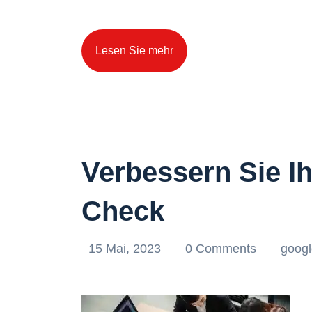
Lesen Sie mehr
Verbessern Sie I
Check
15 Mai, 2023
0 Comments
googl