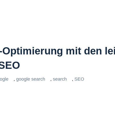
e-Optimierung mit den l
 SEO
ogle
,
google search
,
search
,
SEO