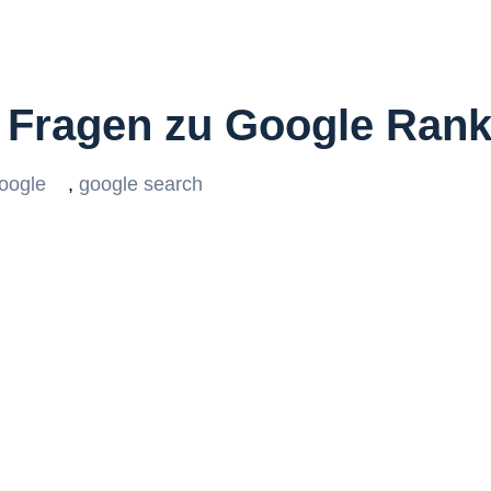
n Fragen zu Google Rank
oogle
,
google search