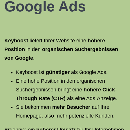
Google Ads
Keyboost
liefert Ihrer Website eine
höhere
Position
in den
organischen Suchergebnissen
von Google
.
Keyboost ist
günstiger
als Google Ads.
Eine hohe Position in den organischen
Suchergebnissen bringt eine
höhere Click-
Through Rate (CTR)
als eine Ads-Anzeige.
Sie bekommen
mehr Besucher
auf Ihre
Homepage, also mehr potenzielle Kunden.
Ergebnis: ein
höherer Umsatz
für Ihr Unternehmen.