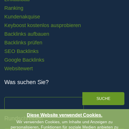
Ranking
Kundenakquise
Keyboost kostenlos ausprobieren
Backlinks aufbauen
Backlinks prüfen
SEO Backlinks
Google Backlinks
Websitewert
Was suchen Sie?
SUCHE
Diese Website verwendet Cookies.
Rundschreiben
Wir verwenden Cookies, um Inhalte und Anzeigen zu
personalisieren, Funktionen für soziale Medien anbieten zu