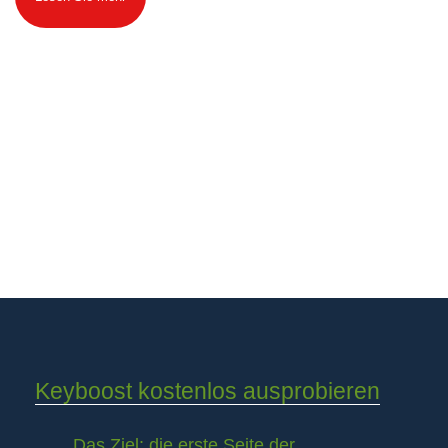
Keyboost kostenlos ausprobieren
Das Ziel: die erste Seite der