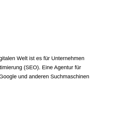
talen Welt ist es für Unternehmen
ptimierung (SEO). Eine Agentur für
n Google und anderen Suchmaschinen