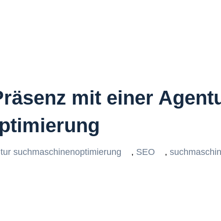
Präsenz mit einer Agentu
ptimierung
tur suchmaschinenoptimierung
,
SEO
,
suchmaschin