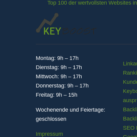
Top 100 der wertvollsten Websites i
Montag: 9h – 17h
Linka
Dienstag: 9h – 17h
Rank
Mittwoch: 9h – 17h
Kund
Donnerstag: 9h – 17h
Keybo
Freitag: 9h – 15h
auspr
Backl
Wochenende und Feiertage:
Backl
geschlossen
SEO B
Impressum