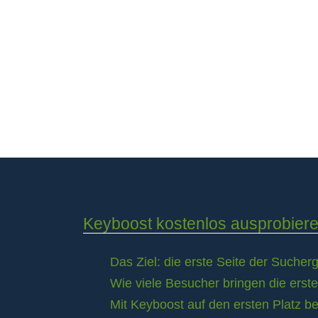
Keyboost kostenlos ausprobier
Das Ziel: die erste Seite der Suche
Wie viele Besucher bringen die erst
Mit Keyboost auf den ersten Platz b