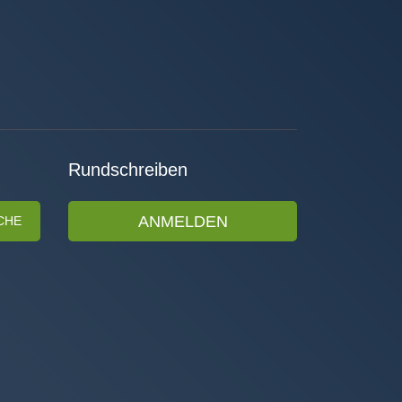
Rundschreiben
ANMELDEN
CHE