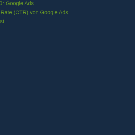
für Google Ads
h Rate (CTR) von Google Ads
st