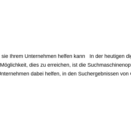
ie Ihrem Unternehmen helfen kann In der heutigen digi
e Möglichkeit, dies zu erreichen, ist die Suchmaschineno
nternehmen dabei helfen, in den Suchergebnissen vo