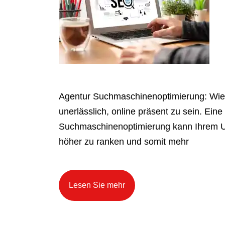
Agentur Suchmaschinenoptimierung: Wie s
unerlässlich, online präsent zu sein. Ein
Suchmaschinenoptimierung kann Ihrem U
höher zu ranken und somit mehr
Lesen Sie mehr