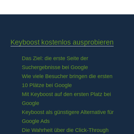
Keyboost kostenlos ausprobieren
Das Ziel: die erste Seite der
Suchergebnisse bei Google
Wie viele Besucher bringen die ersten
10 Plätze bei Google
Mit Keyboost auf den ersten Platz bei
Google
Keyboost als günstigere Alternative für
Google Ads
Die Wahrheit über die Click-Through