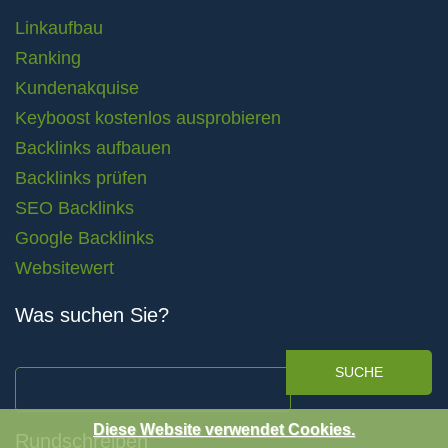
Linkaufbau
Ranking
Kundenakquise
Keyboost kostenlos ausprobieren
Backlinks aufbauen
Backlinks prüfen
SEO Backlinks
Google Backlinks
Websitewert
Was suchen Sie?
SUCHE
Diese Website verwendet Cookies.
Rundschreiben