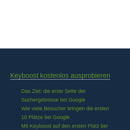
Keyboost kostenlos ausprobieren
Das Ziel: die erste Seite der
Suchergebnisse bei Google
Wie viele Besucher bringen die ersten
10 Plätze bei Google
Mit Keyboost auf den ersten Platz bei