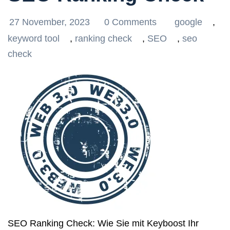
27 November, 2023
0 Comments
google
,
keyword tool
,
ranking check
,
SEO
,
seo
check
SEO Ranking Check: Wie Sie mit Keyboost Ihr