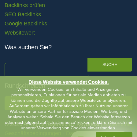
Backlinks prüfen
SEO Backlinks
Google Backlinks
Websitewert
Was suchen Sie?
SUCHE
Diese Website verwendet Cookies.
Rundschreiben
Wir verwenden Cookies, um Inhalte und Anzeigen zu
personalisieren, Funktionen für soziale Medien anbieten zu
können und die Zugriffe auf unsere Website zu analysieren.
ANMELDEN
Außerdem geben wir Informationen zu Ihrer Nutzung unserer
Website an unsere Partner für soziale Medien, Werbung und
Analysen weiter. Sobald Sie den Besuch der Website fortsetzen
oder nachfolgend auf 'Ich stimme zu' klicken, erklären Sie sich mit
© 2026 All rights reserved by Keyboost |
Allgemeine
unserer Verwendung von Cookies einverstanden.
Geschäftsbedingungen
-
Datenschutzerklärung