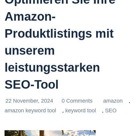
Amazon-
Produktlistings mit
unserem
leistungsstarken
SEO-Tool
22 November, 2024
0 Comments
amazon
,
amazon keyword tool
,
keyword tool
,
SEO