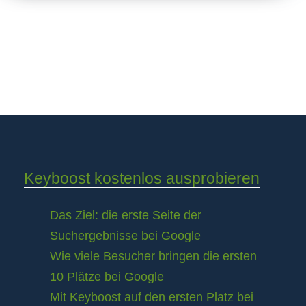
Keyboost kostenlos ausprobieren
Das Ziel: die erste Seite der
Suchergebnisse bei Google
Wie viele Besucher bringen die ersten
10 Plätze bei Google
Mit Keyboost auf den ersten Platz bei