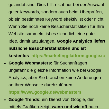
gelandet sind. Dies hilft nicht nur bei der Auswahl
guter Keywords, sondern auch beim Überprüfen,
ob ein bestimmtes Keyword effektiv ist oder nicht.
Wenn Sie noch keine Besucherstatistiken für Ihre
Website sammeln, ist es sicherlich eine gute
Idee, damit anzufangen.
Google Analytics liefert
nützliche Besucherstatistiken und ist
kostenlos
.
https://marketingplatform.google.co
Google Webmasters:
für Suchanfragen
ungefähr die gleiche Information wie bei Google
Analytics, aber Sie brauchen keine Änderungen
an Ihrer Webseite durchzuführen.
https://www.google.de/webmasters
Google Trends:
ein Dienst von Google, der
mittels Grafiken zeigt,
wann und wie oft
nach