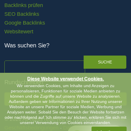
Backlinks prüfen
SEO Backlinks
Google Backlinks
Websitewert
Was suchen Sie?
SUCHE
Diese Website verwendet Cookies.
Rundschreiben
Wir verwenden Cookies, um Inhalte und Anzeigen zu
personalisieren, Funktionen für soziale Medien anbieten zu
können und die Zugriffe auf unsere Website zu analysieren.
ANMELDEN
Außerdem geben wir Informationen zu Ihrer Nutzung unserer
Website an unsere Partner für soziale Medien, Werbung und
Analysen weiter. Sobald Sie den Besuch der Website fortsetzen
oder nachfolgend auf 'Ich stimme zu' klicken, erklären Sie sich mit
© 2026 All rights reserved by Keyboost |
Allgemeine
unserer Verwendung von Cookies einverstanden.
Geschäftsbedingungen
-
Datenschutzerklärung