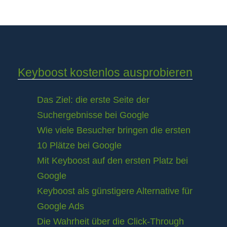
Keyboost kostenlos ausprobieren
Das Ziel: die erste Seite der
Suchergebnisse bei Google
Wie viele Besucher bringen die ersten
10 Plätze bei Google
Mit Keyboost auf den ersten Platz bei
Google
Keyboost als günstigere Alternative für
Google Ads
Die Wahrheit über die Click-Through