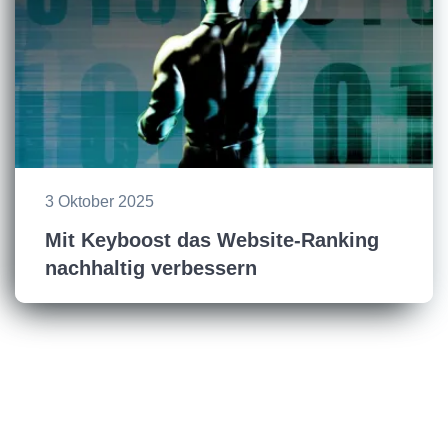
3 Oktober 2025
Mit Keyboost das Website-Ranking
nachhaltig verbessern