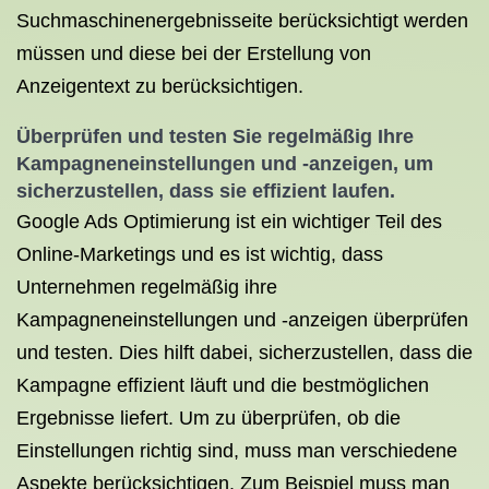
Suchmaschinenergebnisseite berücksichtigt werden
müssen und diese bei der Erstellung von
Anzeigentext zu berücksichtigen.
Überprüfen und testen Sie regelmäßig Ihre
Kampagneneinstellungen und -anzeigen, um
sicherzustellen, dass sie effizient laufen.
Google Ads Optimierung ist ein wichtiger Teil des
Online-Marketings und es ist wichtig, dass
Unternehmen regelmäßig ihre
Kampagneneinstellungen und -anzeigen überprüfen
und testen. Dies hilft dabei, sicherzustellen, dass die
Kampagne effizient läuft und die bestmöglichen
Ergebnisse liefert. Um zu überprüfen, ob die
Einstellungen richtig sind, muss man verschiedene
Aspekte berücksichtigen. Zum Beispiel muss man