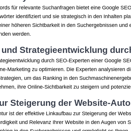
ords für relevante Suchanfragen bietet eine Google SEO
rter identifiziert und sie strategisch in den Inhalten plat
 einer höheren Sichtbarkeit in den Suchergebnissen und 
unden werden.
e und Strategieentwicklung dur
trategieentwicklung durch SEO-Experten einer Google S
-Marketing zu optimieren. Die Experten analysieren die 
Strategien, um das Ranking in den Suchmaschinenergebni
men, ihre Online-Sichtbarkeit zu steigern und potenzie
ur Steigerung der Website-Autor
ur ist der effektive Linkaufbau zur Steigerung der Websi
ürdigkeit und Relevanz Ihrer Website in den Augen von