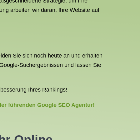
maßgeschneiderte Strategie, um Ihre
ng arbeiten wir daran, Ihre Website auf
lden Sie sich noch heute an und erhalten
en Google-Suchergebnissen und lassen Sie
rbesserung Ihres Rankings!
 der führenden Google SEO Agentur!
hr Online-