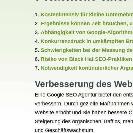
Kostenintensiv für kleine Unterneh
Ergebnisse können Zeit brauchen, 
Abhängigkeit von Google-Algorithm
Konkurrenzdruck in umkämpften B
Schwierigkeiten bei der Messung d
Risiko von Black Hat SEO-Praktiken
Notwendigkeit kontinuierlicher An
Verbesserung des Web
Eine Google SEO Agentur bietet den ents
verbessern. Durch gezielte Maßnahmen wi
Website erhöht und Sie haben bessere Ch
Steigerung des organischen Traffics, meh
und Geschäftswachstum.