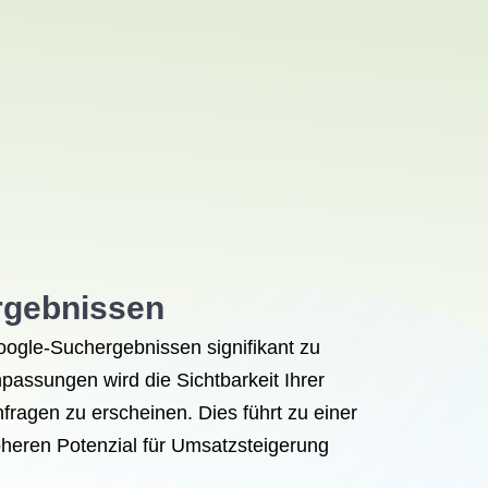
rgebnissen
oogle-Suchergebnissen signifikant zu
assungen wird die Sichtbarkeit Ihrer
ragen zu erscheinen. Dies führt zu einer
öheren Potenzial für Umsatzsteigerung