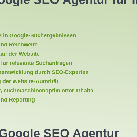
s in Google-Suchergebnissen
und Reichweite
auf der Website
für relevante Suchanfragen
ieentwicklung durch SEO-Experten
g der Website-Autorität
er, suchmaschinenoptimierter Inhalte
und Reporting
r Google SEO Agentur