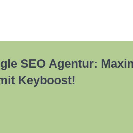
gle SEO Agentur: Maxim
 mit Keyboost!