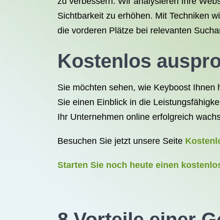
zu verbessern. Wir analysieren Ihre Webs
Sichtbarkeit zu erhöhen. Mit Techniken w
die vorderen Plätze bei relevanten Sucha
Kostenlos auspro
Sie möchten sehen, wie Keyboost Ihnen h
Sie einen Einblick in die Leistungsfähig
Ihr Unternehmen online erfolgreich wach
Besuchen Sie jetzt unsere Seite
Kostenl
Starten Sie noch heute einen kostenlo
8 Vorteile einer 