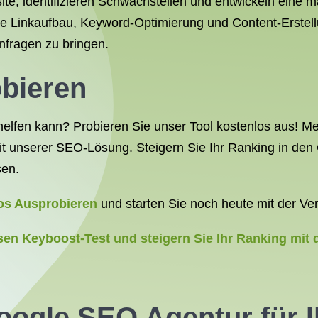
ite, identifizieren Schwachstellen und entwickeln eine 
ie Linkaufbau, Keyword-Optimierung und Content-Erstellu
nfragen zu bringen.
bieren
elfen kann? Probieren Sie unser Tool kostenlos aus! Me
keit unserer SEO-Lösung. Steigern Sie Ihr Ranking in d
sen.
os Ausprobieren
und starten Sie noch heute mit der Ve
sen Keyboost-Test und steigern Sie Ihr Ranking mit
Google SEO Agentur für I