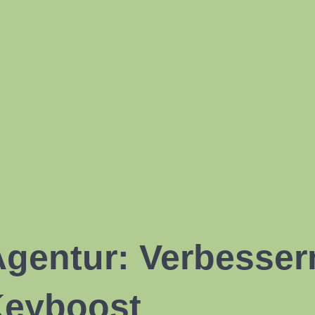
entur: Verbessern
Keyboost