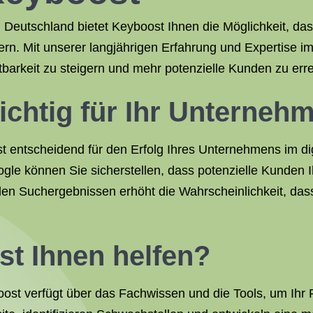
Deutschland bietet Keyboost Ihnen die Möglichkeit, das
rn. Mit unserer langjährigen Erfahrung und Expertise 
tbarkeit zu steigern und mehr potenzielle Kunden zu err
chtig für Ihr Unterneh
t entscheidend für den Erfolg Ihres Unternehmens im dig
le können Sie sicherstellen, dass potenzielle Kunden Ih
den Suchergebnissen erhöht die Wahrscheinlichkeit, dass
t Ihnen helfen?
st verfügt über das Fachwissen und die Tools, um Ihr