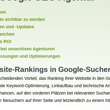
men
um sichtbar zu werden
en und -Updates
ranchen
es ROI
 bei unseriösen Agenturen
passungen und Optimierungen
site-Rankings in Google-Suche
cheidenden Vorteil, das Ranking Ihrer Website in den G
e Keyword-Optimierung, Linkaufbau und technische Anp
ancen, auf den vorderen Plätzen bei relevanten Suchanf
r Besuchern auf Ihrer Seite und letztendlich zu einem h