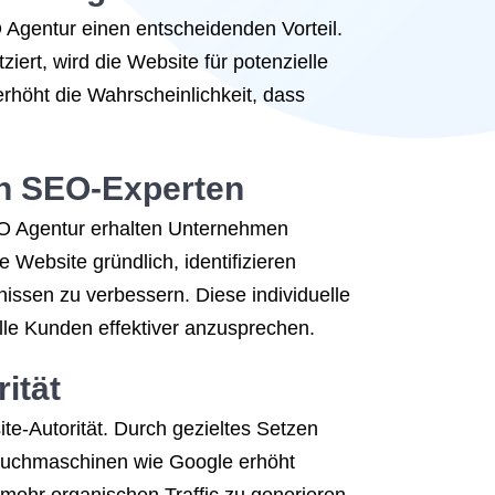
 Agentur einen entscheidenden Vorteil.
ziert, wird die Website für potenzielle
erhöht die Wahrscheinlichkeit, dass
ch SEO-Experten
EO Agentur erhalten Unternehmen
Website gründlich, identifizieren
ssen zu verbessern. Diese individuelle
lle Kunden effektiver anzusprechen.
ität
te-Autorität. Durch gezieltes Setzen
 Suchmaschinen wie Google erhöht