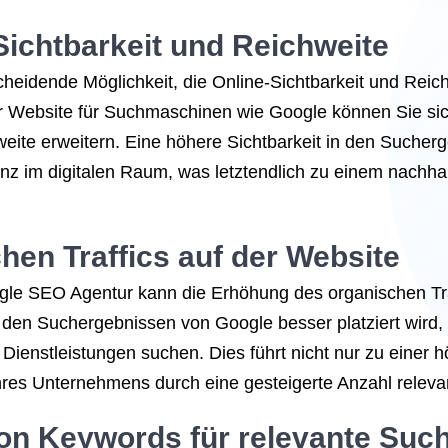
Sichtbarkeit und Reichweite
heidende Möglichkeit, die Online-Sichtbarkeit und Reic
er Website für Suchmaschinen wie Google können Sie sic
hweite erweitern. Eine höhere Sichtbarkeit in den Suche
senz im digitalen Raum, was letztendlich zu einem nach
en Traffics auf der Website
le SEO Agentur kann die Erhöhung des organischen Traff
 den Suchergebnissen von Google besser platziert wird, 
 Dienstleistungen suchen. Dies führt nicht nur zu einer
res Unternehmens durch eine gesteigerte Anzahl releva
von Keywords für relevante Suc