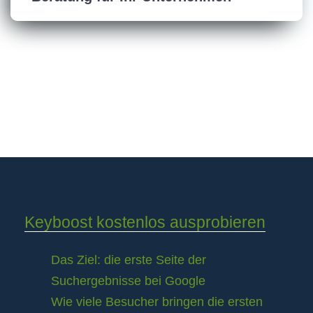
Keyboost kostenlos ausprobieren
Das Ziel: die erste Seite der
Suchergebnisse bei Google
Wie viele Besucher bringen die ersten