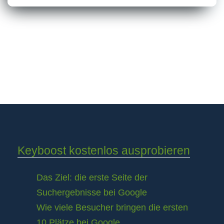
Keyboost kostenlos ausprobieren
Das Ziel: die erste Seite der
Suchergebnisse bei Google
Wie viele Besucher bringen die ersten
10 Plätze bei Google