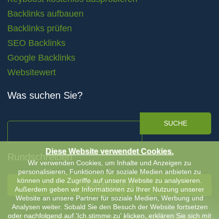
Backlinks aufbauen
Backlinks prüfen
SEO Backlinks
Google Backlinks
Websitewert
Was suchen Sie?
SUCHE
Diese Website verwendet Cookies.
Rundschreiben
Wir verwenden Cookies, um Inhalte und Anzeigen zu
personalisieren, Funktionen für soziale Medien anbieten zu
können und die Zugriffe auf unsere Website zu analysieren.
ANMELDEN
Außerdem geben wir Informationen zu Ihrer Nutzung unserer
Website an unsere Partner für soziale Medien, Werbung und
Analysen weiter. Sobald Sie den Besuch der Website fortsetzen
oder nachfolgend auf 'Ich stimme zu' klicken, erklären Sie sich mit
© 2026 All rights reserved by Keyboost |
Allgemeine