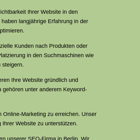
 Sichtbarkeit Ihrer Website in den
haben langjährige Erfahrung in der
ptimieren.
nzielle Kunden nach Produkten oder
 Platzierung in den Suchmaschinen wie
 steigern.
ren Ihre Website gründlich und
azu gehören unter anderem Keyword-
 im Online-Marketing zu erreichen. Unser
 Ihrer Website zu unterstützen.
en unserer SEO-Firma in Berlin. Wir