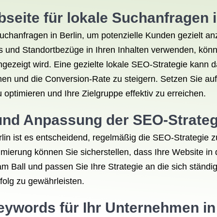
seite für lokale Suchanfragen i
Suchanfragen in Berlin, um potenzielle Kunden gezielt a
 und Standortbezüge in Ihren Inhalten verwenden, könne
ezeigt wird. Eine gezielte lokale SEO-Strategie kann da
n und die Conversion-Rate zu steigern. Setzen Sie auf 
zu optimieren und Ihre Zielgruppe effektiv zu erreichen.
nd Anpassung der SEO-Strategi
rlin ist es entscheidend, regelmäßig die SEO-Strategie
imierung können Sie sicherstellen, dass Ihre Website in 
 am Ball und passen Sie Ihre Strategie an die sich stän
folg zu gewährleisten.
eywords für Ihr Unternehmen in 