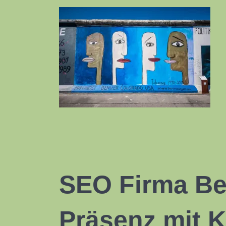
SEO Firma Be
Präsenz mit
K