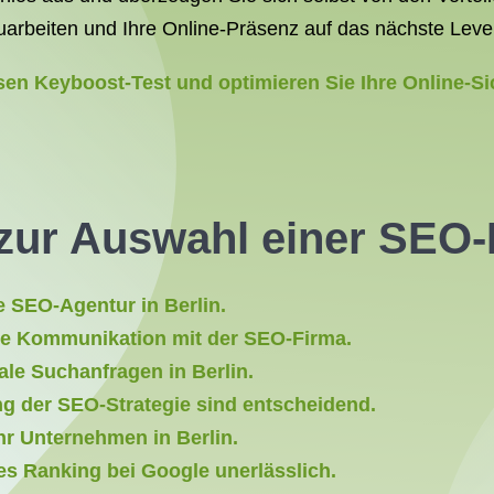
arbeiten und Ihre Online-Präsenz auf das nächste Level
sen Keyboost-Test und optimieren Sie Ihre Online-Si
zur Auswahl einer SEO-F
le SEO-Agentur in Berlin.
re Kommunikation mit der SEO-Firma.
ale Suchanfragen in Berlin.
 der SEO-Strategie sind entscheidend.
hr Unternehmen in Berlin.
tes Ranking bei Google unerlässlich.