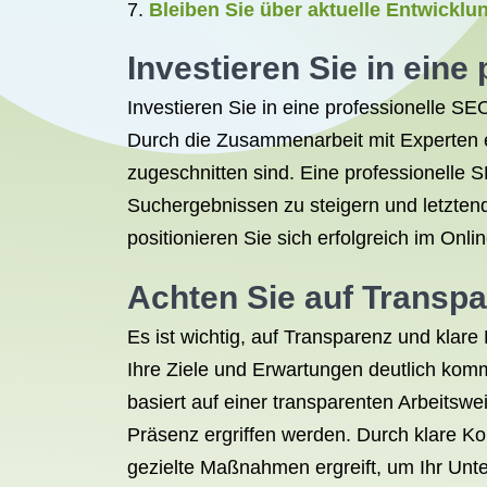
Bleiben Sie über aktuelle Entwicklu
Investieren Sie in eine
Investieren Sie in eine professionelle S
Durch die Zusammenarbeit mit Experten e
zugeschnitten sind. Eine professionelle 
Suchergebnissen zu steigern und letztend
positionieren Sie sich erfolgreich im Onli
Achten Sie auf Transp
Es ist wichtig, auf Transparenz und klar
Ihre Ziele und Erwartungen deutlich ko
basiert auf einer transparenten Arbeitswe
Präsenz ergriffen werden. Durch klare K
gezielte Maßnahmen ergreift, um Ihr Unte