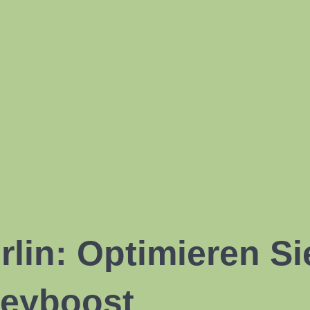
rlin
: Optimieren Si
eyboost