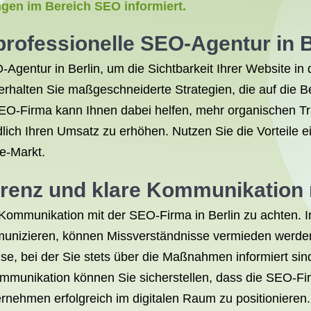
ngen im Bereich SEO informiert.
 professionelle
SEO-Agentur
in B
EO-Agentur in Berlin, um die Sichtbarkeit Ihrer Website 
rhalten Sie maßgeschneiderte Strategien, die auf die 
SEO-Firma kann Ihnen dabei helfen, mehr organischen Tra
lich Ihren Umsatz zu erhöhen. Nutzen Sie die Vorteile e
ne-Markt.
arenz und klare Kommunikation 
e Kommunikation mit der SEO-Firma in Berlin zu achten.
mmunizieren, können Missverständnisse vermieden werde
ise, bei der Sie stets über die Maßnahmen informiert sind
ommunikation können Sie sicherstellen, dass die SEO-Fir
rnehmen erfolgreich im digitalen Raum zu positionieren.