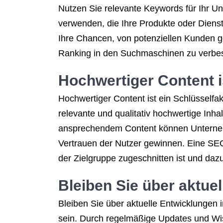
Nutzen Sie relevante Keywords für Ihr Unt
verwenden, die Ihre Produkte oder Dienst
Ihre Chancen, von potenziellen Kunden ge
Ranking in den Suchmaschinen zu verbess
Hochwertiger Content i
Hochwertiger Content ist ein Schlüsself
relevante und qualitativ hochwertige Inha
ansprechendem Content können Unternehme
Vertrauen der Nutzer gewinnen. Eine SEO-
der Zielgruppe zugeschnitten ist und dazu 
Bleiben Sie über aktue
Bleiben Sie über aktuelle Entwicklungen 
sein. Durch regelmäßige Updates und Wis