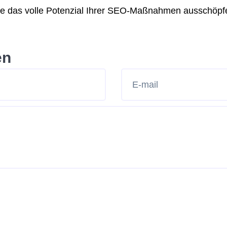
 Sie das volle Potenzial Ihrer SEO-Maßnahmen ausschöpf
en