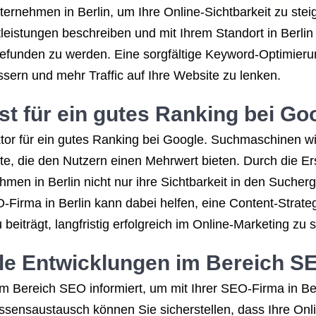
ernehmen in Berlin, um Ihre Online-Sichtbarkeit zu stei
leistungen beschreiben und mit Ihrem Standort in Berlin
funden zu werden. Eine sorgfältige Keyword-Optimierung 
ern und mehr Traffic auf Ihre Website zu lenken.
st für ein gutes
Ranking bei Go
aktor für ein gutes Ranking bei Google. Suchmaschinen 
lte, die den Nutzern einen Mehrwert bieten. Durch die E
n in Berlin nicht nur ihre Sichtbarkeit in den Sucher
Firma in Berlin kann dabei helfen, eine Content-Strategi
beiträgt, langfristig erfolgreich im Online-Marketing zu s
lle Entwicklungen im Bereich
S
im Bereich SEO informiert, um mit Ihrer SEO-Firma in Be
sensaustausch können Sie sicherstellen, dass Ihre Onl