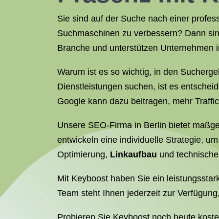
Sie sind auf der Suche nach einer profes
Suchmaschinen zu verbessern? Dann sind
Branche und unterstützen Unternehmen in
Warum ist es so wichtig, in den Sucherge
Dienstleistungen suchen, ist es entschei
Google kann dazu beitragen, mehr Traffic
Unsere SEO-Firma in Berlin bietet maßge
entwickeln eine individuelle Strategie,
Optimierung,
Linkaufbau
und technische
Mit Keyboost haben Sie ein leistungsstark
Team steht Ihnen jederzeit zur Verfügung
Probieren Sie Keyboost noch heute kosten