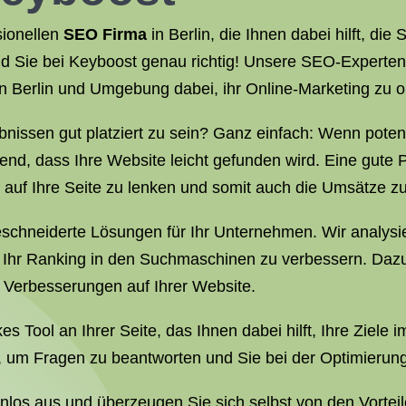
sionellen
SEO Firma
in Berlin, die Ihnen dabei hilft, die
 Sie bei Keyboost genau richtig! Unsere SEO-Experten 
 Berlin und Umgebung dabei, ihr Online-Marketing zu o
bnissen gut platziert zu sein? Ganz einfach: Wenn pote
dend, dass Ihre Website leicht gefunden wird. Eine gute
 auf Ihre Seite zu lenken und somit auch die Umsätze zu
schneiderte Lösungen für Ihr Unternehmen. Wir analysie
 um Ihr Ranking in den Suchmaschinen zu verbessern. D
 Verbesserungen auf Ihrer Website.
es Tool an Ihrer Seite, das Ihnen dabei hilft, Ihre Ziele
, um Fragen zu beantworten und Sie bei der Optimierung
los aus und überzeugen Sie sich selbst von den Vorteil