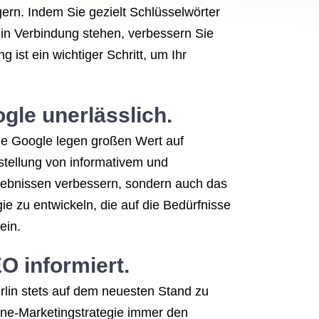
gern. Indem Sie gezielt Schlüsselwörter
 in Verbindung stehen, verbessern Sie
ist ein wichtiger Schritt, um Ihr
ogle
unerlässlich.
wie Google legen großen Wert auf
rstellung von informativem und
gebnissen verbessern, sondern auch das
e zu entwickeln, die auf die Bedürfnisse
ein.
EO
informiert.
rlin stets auf dem neuesten Stand zu
ine-Marketingstrategie immer den