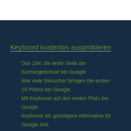
Keyboost kostenlos ausprobieren
Das Ziel: die erste Seite der
Suchergebnisse bei Google
Wie viele Besucher bringen die ersten
10 Plätze bei Google
Mit Keyboost auf den ersten Platz bei
Google
Keyboost als günstigere Alternative für
Google Ads