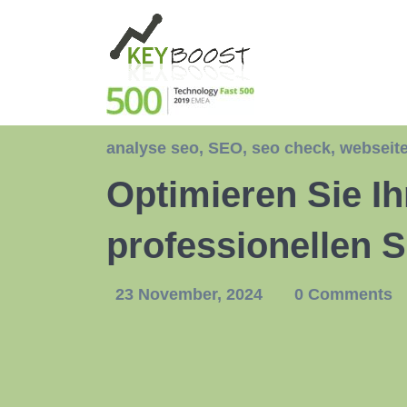
analyse seo
,
SEO
,
seo check
,
webseit
Optimieren Sie Ih
professionellen 
23 November, 2024
0 Comments