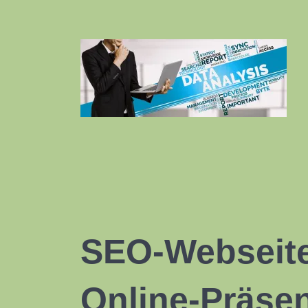
SEO-Webseite
Online-Präse