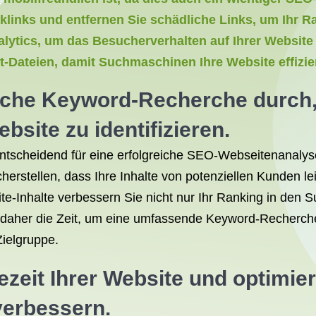
klinks und entfernen Sie schädliche Links, um Ihr Ra
lytics, um das Besucherverhalten auf Ihrer Website
xt-Dateien, damit Suchmaschinen Ihre Website effizi
liche Keyword-Recherche durch,
bsite zu identifizieren.
ntscheidend für eine erfolgreiche SEO-Webseitenanalyse
icherstellen, dass Ihre Inhalte von potenziellen Kunden l
ite-Inhalte verbessern Sie nicht nur Ihr Ranking in de
ch daher die Zeit, um eine umfassende Keyword-Recherch
Zielgruppe.
zeit Ihrer Website und optimier
verbessern.