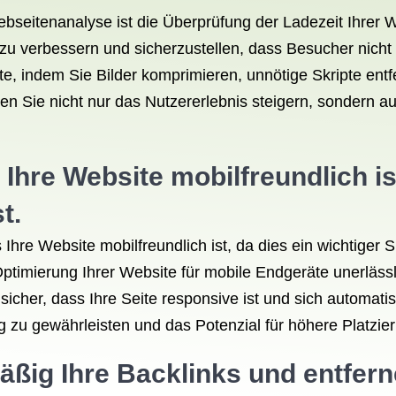
eitenanalyse ist die Überprüfung der Ladezeit Ihrer Web
zu verbessern und sicherzustellen, dass Besucher nicht
e, indem Sie Bilder komprimieren, unnötige Skripte entf
en Sie nicht nur das Nutzererlebnis steigern, sondern
s Ihre Website mobilfreundlich is
t.
s Ihre Website mobilfreundlich ist, da dies ein wichtige
Optimierung Ihrer Website für mobile Endgeräte unerläss
 sicher, dass Ihre Seite responsive ist und sich automa
ng zu gewährleisten und das Potenzial für höhere Platz
äßig Ihre Backlinks und entfern