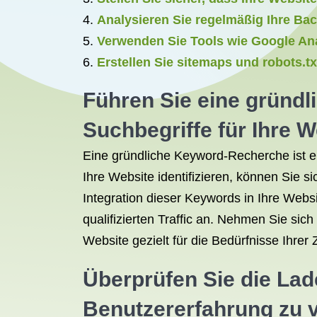
Analysieren Sie regelmäßig Ihre Bac
Verwenden Sie Tools wie Google Ana
Erstellen Sie sitemaps und robots.t
Führen Sie eine gründ
Suchbegriffe für Ihre We
Eine gründliche Keyword-Recherche ist e
Ihre Website identifizieren, können Sie s
Integration dieser Keywords in Ihre Webs
qualifizierten Traffic an. Nehmen Sie si
Website gezielt für die Bedürfnisse Ihrer 
Überprüfen Sie die Lade
Benutzererfahrung zu 