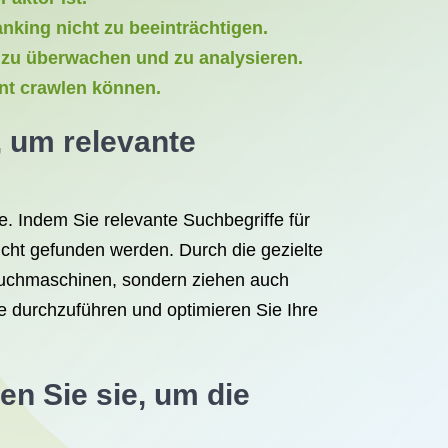
nking nicht zu beeinträchtigen.
 zu überwachen und zu analysieren.
ent crawlen können.
 um relevante
. Indem Sie relevante Suchbegriffe für
eicht gefunden werden. Durch die gezielte
n Suchmaschinen, sondern ziehen auch
e durchzuführen und optimieren Sie Ihre
en Sie sie, um die