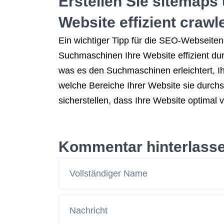
Erstellen Sie sitemaps
Website effizient craw
Ein wichtiger Tipp für die SEO-Webseitena
Suchmaschinen Ihre Website effizient dur
was es den Suchmaschinen erleichtert, Ih
welche Bereiche Ihrer Website sie durchs
sicherstellen, dass Ihre Website optima
Kommentar hinterlass