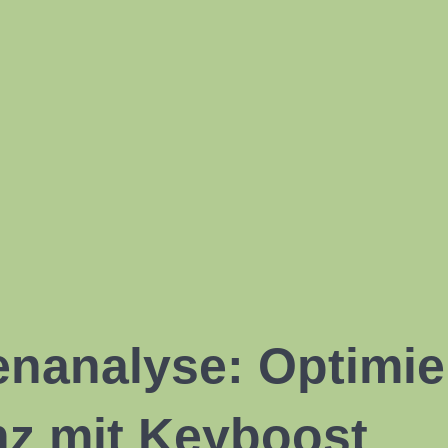
nanalyse: Optimier
nz mit Keyboost