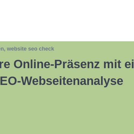
en
,
website seo check
re Online-Präsenz mit e
SEO-Webseitenanalyse