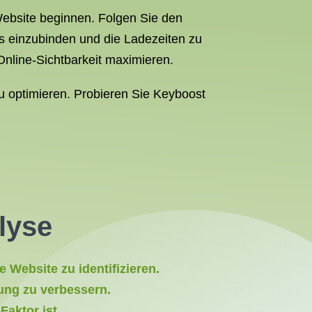
Website beginnen. Folgen Sie den
s einzubinden und die Ladezeiten zu
Online-Sichtbarkeit maximieren.
u optimieren. Probieren Sie Keyboost
lyse
 Website zu identifizieren.
rung zu verbessern.
Faktor ist.