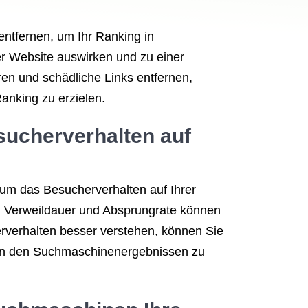
entfernen, um Ihr Ranking in
er Website auswirken und zu einer
en und schädliche Links entfernen,
Ranking zu erzielen.
sucherverhalten auf
 um das Besucherverhalten auf Ihrer
, Verweildauer und Absprungrate können
erverhalten besser verstehen, können Sie
 in den Suchmaschinenergebnissen zu