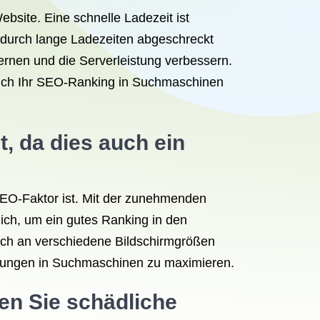
site. Eine schnelle Ladezeit ist
 durch lange Ladezeiten abgeschreckt
ernen und die Serverleistung verbessern.
 auch Ihr SEO-Ranking in Suchmaschinen
t, da dies auch ein
r SEO-Faktor ist. Mit der zunehmenden
lich, um ein gutes Ranking in den
tisch an verschiedene Bildschirmgrößen
ierungen in Suchmaschinen zu maximieren.
en Sie schädliche