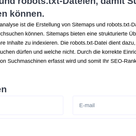
 und robots.txt-Dateien, damit 
len können.
nalyse ist die Erstellung von Sitemaps und robots.txt-D
chsuchen können. Sitemaps bieten eine strukturierte Über
re Inhalte zu indexieren. Die robots.txt-Datei dient da
uchen dürfen und welche nicht. Durch die korrekte Einr
l von Suchmaschinen erfasst wird und somit Ihr SEO-Ran
en