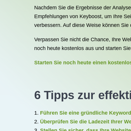
Nachdem Sie die Ergebnisse der Analyse 
Empfehlungen von Keyboost, um Ihre Seit
verbessern. Auf diese Weise können Sie d
Verpassen Sie nicht die Chance, Ihre We
noch heute kostenlos aus und starten Sie
Starten Sie noch heute einen kostenl
6 Tipps zur effe
Führen Sie eine gründliche Keyword-
Überprüfen Sie die Ladezeit Ihrer W
Stellen Sie sicher, dass Ihre Website