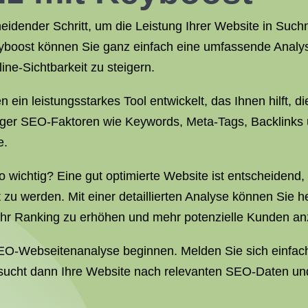
eidender Schritt, um die Leistung Ihrer Website in Su
Keyboost können Sie ganz einfach eine umfassende Analy
ine-Sichtbarkeit zu steigern.
in leistungsstarkes Tool entwickelt, das Ihnen hilft, 
htiger SEO-Faktoren wie Keywords, Meta-Tags, Backlinks 
e.
wichtig? Eine gut optimierte Website ist entscheidend
zu werden. Mit einer detaillierten Analyse können Sie h
hr Ranking zu erhöhen und mehr potenzielle Kunden an
SEO-Webseitenanalyse beginnen. Melden Sie sich einfac
sucht dann Ihre Website nach relevanten SEO-Daten und er