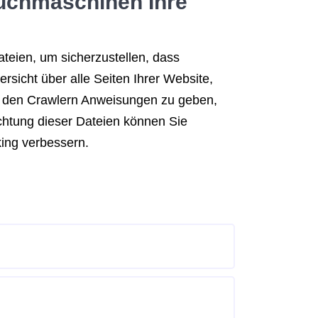
Suchmaschinen Ihre
ateien, um sicherzustellen, dass
sicht über alle Seiten Ihrer Website,
zu, den Crawlern Anweisungen zu geben,
ichtung dieser Dateien können Sie
king verbessern.