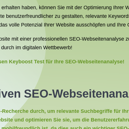
erhalten haben, können Sie mit der Optimierung Ihrer 
e benutzerfreundlicher zu gestalten, relevante Keyword
as volle Potenzial Ihrer Website ausschöpfen und Ihre 
bsite mit einer professionellen SEO-Webseitenanalyse z
 durch im digitalen Wettbewerb!
osen Keyboost Test für Ihre SEO-Webseitenanalyse!
ktiven SEO-Webseitenana
Recherche durch, um relevante Suchbegriffe für Ihre
ebsite und optimieren Sie sie, um die Benutzererfah
 mobilfreundlich ist, da dies auch ein wichtiger SEO-