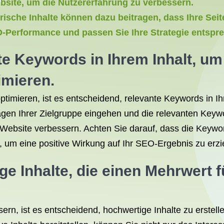
ebsite, um die Nutzererfahrung zu verbessern.
ische Inhalte können dazu beitragen, dass Ihre Seit
O-Performance und passen Sie Ihre Strategie entspr
e Keywords in Ihrem Inhalt, um 
mieren.
timieren, ist es entscheidend, relevante Keywords in I
agen Ihrer Zielgruppe eingehen und die relevanten Keywo
Website verbessern. Achten Sie darauf, dass die Keywor
 um eine positive Wirkung auf Ihr SEO-Ergebnis zu erzi
ge Inhalte, die einen Mehrwert 
rn, ist es entscheidend, hochwertige Inhalte zu erstell