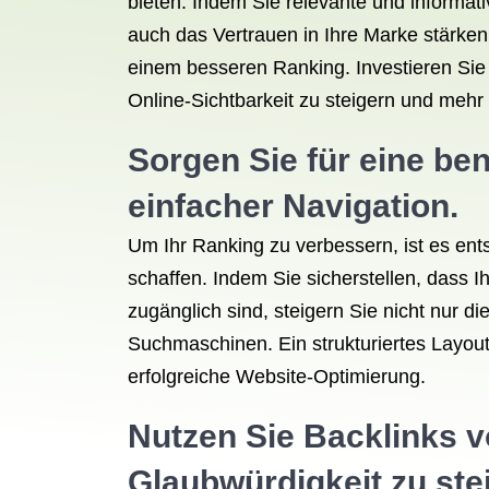
bieten. Indem Sie relevante und informati
auch das Vertrauen in Ihre Marke stärken
einem besseren Ranking. Investieren Sie 
Online-Sichtbarkeit zu steigern und mehr 
Sorgen Sie für eine be
einfacher Navigation.
Um Ihr Ranking zu verbessern, ist es ent
schaffen. Indem Sie sicherstellen, dass 
zugänglich sind, steigern Sie nicht nur d
Suchmaschinen. Ein strukturiertes Layout,
erfolgreiche Website-Optimierung.
Nutzen Sie Backlinks 
Glaubwürdigkeit zu ste