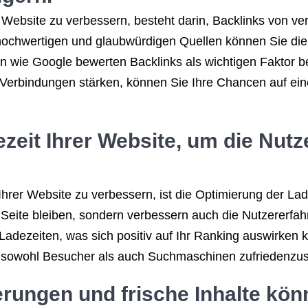
 Website zu verbessern, besteht darin, Backlinks von v
chwertigen und glaubwürdigen Quellen können Sie die A
 wie Google bewerten Backlinks als wichtigen Faktor 
 Verbindungen stärken, können Sie Ihre Chancen auf ein
ezeit Ihrer Website, um die Nut
hrer Website zu verbessern, ist die Optimierung der Lad
er Seite bleiben, sondern verbessern auch die Nutzerer
dezeiten, was sich positiv auf Ihr Ranking auswirken ka
m sowohl Besucher als auch Suchmaschinen zufriedenzust
rungen und frische Inhalte kön