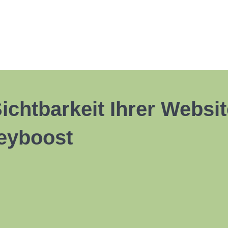
Sichtbarkeit Ihrer Websi
eyboost