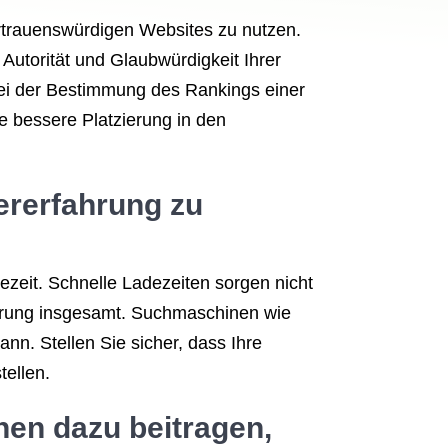
ertrauenswürdigen Websites zu nutzen.
utorität und Glaubwürdigkeit Ihrer
bei der Bestimmung des Rankings einer
e bessere Platzierung in den
zererfahrung zu
ezeit. Schnelle Ladezeiten sorgen nicht
fahrung insgesamt. Suchmaschinen wie
nn. Stellen Sie sicher, dass Ihre
ellen.
nen dazu beitragen,