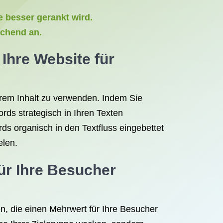
e besser gerankt wird.
echend an.
Ihre Website für
hrem Inhalt zu verwenden. Indem Sie
rds strategisch in Ihren Texten
ds organisch in den Textfluss eingebettet
elen.
für Ihre Besucher
en, die einen Mehrwert für Ihre Besucher