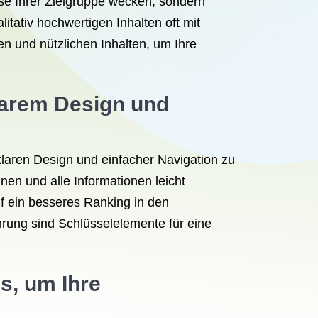
esse Ihrer Zielgruppe wecken, sondern
tativ hochwertigen Inhalten oft mit
n und nützlichen Inhalten, um Ihre
klarem Design und
klaren Design und einfacher Navigation zu
nen und alle Informationen leicht
uf ein besseres Ranking in den
ührung sind Schlüsselelemente für eine
s, um Ihre