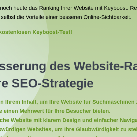
noch heute das Ranking Ihrer Website mit Keyboost. Regis
elbst die Vorteile einer besseren Online-Sichtbarkeit.
 kostenlosen Keyboost-Test!
esserung des Website-R
re SEO-Strategie
n Ihrem Inhalt, um Ihre Website für Suchmaschinen 
ie einen Mehrwert für Ihre Besucher bieten.
iche Website mit klarem Design und einfacher Naviga
swürdigen Websites, um Ihre Glaubwürdigkeit zu ste