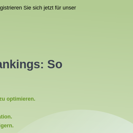
trieren Sie sich jetzt für unser
ankings: So
zu optimieren.
tion.
igern.