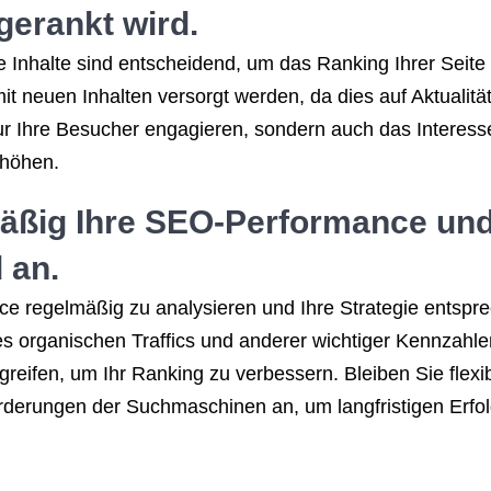
gerankt wird.
e Inhalte sind entscheidend, um das Ranking Ihrer Seit
it neuen Inhalten versorgt werden, da dies auf Aktualit
ur Ihre Besucher engagieren, sondern auch das Intere
rhöhen.
mäßig Ihre SEO-Performance und
 an.
ce regelmäßig zu analysieren und Ihre Strategie entsp
s organischen Traffics und anderer wichtiger Kennzahl
greifen, um Ihr Ranking zu verbessern. Bleiben Sie flex
orderungen der Suchmaschinen an, um langfristigen Erfol