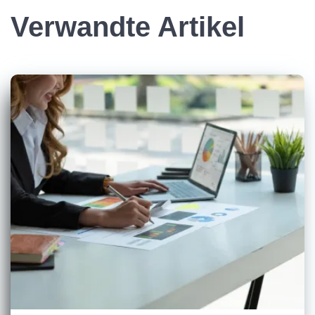
Verwandte Artikel