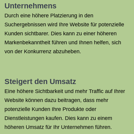
Unternehmens
Durch eine höhere Platzierung in den
Suchergebnissen wird Ihre Website für potenzielle
Kunden sichtbarer. Dies kann zu einer höheren
Markenbekanntheit führen und Ihnen helfen, sich
von der Konkurrenz abzuheben.
Steigert den Umsatz
Eine höhere Sichtbarkeit und mehr Traffic auf Ihrer
Website können dazu beitragen, dass mehr
potenzielle Kunden Ihre Produkte oder
Dienstleistungen kaufen. Dies kann zu einem
höheren Umsatz für Ihr Unternehmen führen.