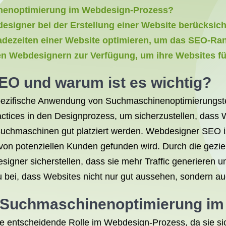
inenoptimierung im Webdesign-Prozess?
signer bei der Erstellung einer Website berücksic
adezeiten einer Website optimieren, um das SEO-Ra
n Webdesignern zur Verfügung, um ihre Websites f
EO und warum ist es wichtig?
spezifische Anwendung von Suchmaschinenoptimierungst
ctices in den Designprozess, um sicherzustellen, dass W
uchmaschinen gut platziert werden. Webdesigner SEO ist
 von potenziellen Kunden gefunden wird. Durch die geziel
gner sicherstellen, dass sie mehr Traffic generieren un
bei, dass Websites nicht nur gut aussehen, sondern auch
ie Suchmaschinenoptimierung i
 entscheidende Rolle im Webdesign-Prozess, da sie sich