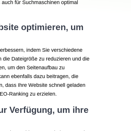
ls auch für Suchmaschinen optimal
bsite optimieren, um
erbessern, indem Sie verschiedene
m die Dateigröße zu reduzieren und die
ten, um den Seitenaufbau zu
nn ebenfalls dazu beitragen, die
, dass Ihre Website schnell geladen
SEO-Ranking zu erzielen.
r Verfügung, um ihre