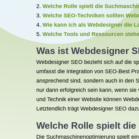
Welche Rolle spielt die Suchmasch
Welche SEO-Techniken sollten Webde
Wie kann ich als Webdesigner die L
Welche Tools und Ressourcen stehe
Was ist Webdesigner S
Webdesigner SEO bezieht sich auf die 
umfasst die Integration von SEO-Best Pra
ansprechend sind, sondern auch in den S
nur dann erfolgreich sein kann, wenn sie
und Technik einer Website können Webdesi
Letztendlich trägt Webdesigner SEO dazu 
Welche Rolle spielt d
Die Suchmaschinenoptimierung spielt eine