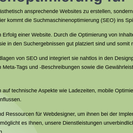
 ästhetisch ansprechende Websites zu erstellen, sondern
ier kommt die Suchmaschinenoptimierung (SEO) ins Spi
n Erfolg einer Website. Durch die Optimierung von Inhalt
ie in den Suchergebnissen gut platziert sind und somit m
dlagen von SEO und integriert sie nahtlos in den Desig
n Meta-Tags und -Beschreibungen sowie die Gewährleist
 auf technische Aspekte wie Ladezeiten, mobile Optimie
nflussen.
und Ressourcen für Webdesigner, um ihnen bei der Imple
möglicht es Ihnen, unsere Dienstleistungen unverbindli
n.