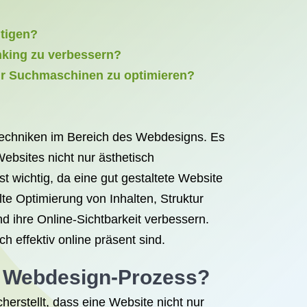
htigen?
nking zu verbessern?
ür Suchmaschinen zu optimieren?
echniken im Bereich des Webdesigns. Es
ebsites nicht nur ästhetisch
 wichtig, da eine gut gestaltete Website
te Optimierung von Inhalten, Struktur
d ihre Online-Sichtbarkeit verbessern.
 effektiv online präsent sind.
m Webdesign-Prozess?
erstellt, dass eine Website nicht nur