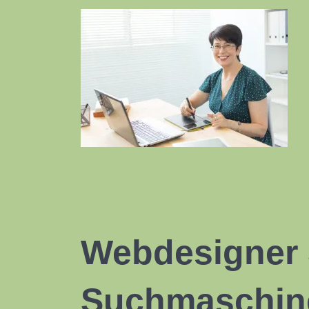
Webdesigner 
Suchmaschine