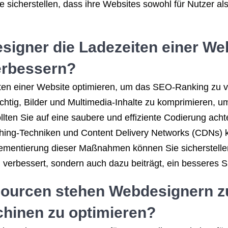
e sicherstellen, dass ihre Websites sowohl für Nutzer a
signer die Ladezeiten einer We
erbessern?
ten einer Website optimieren, um das SEO-Ranking zu v
htig, Bilder und Multimedia-Inhalte zu komprimieren, u
llten Sie auf eine saubere und effiziente Codierung ach
ing-Techniken und Content Delivery Networks (CDNs) ka
lementierung dieser Maßnahmen können Sie sicherstellen
g verbessert, sondern auch dazu beiträgt, ein besseres 
ourcen stehen Webdesignern zu
hinen zu optimieren?