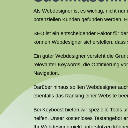
Als Webdesigner ist es wichtig, nicht nur
potenziellen Kunden gefunden werden. H
SEO ist ein entscheidender Faktor für de
können Webdesigner sicherstellen, dass s
Ein guter Webdesigner versteht die Grun
relevanter Keywords, die Optimierung vo
Navigation.
Darüber hinaus sollten Webdesigner auch
ebenfalls das Ranking einer Website beei
Bei Keyboost bieten wir spezielle Tools 
helfen. Unser kostenloses Testangebot er
Ihr Webdesignprojekt unterstützen könne