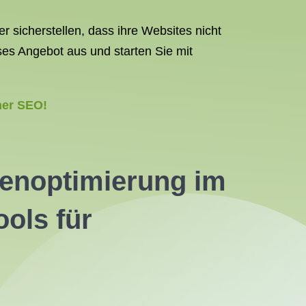
sicherstellen, dass ihre Websites nicht
ses Angebot aus und starten Sie mit
ner SEO!
nenoptimierung im
ols für