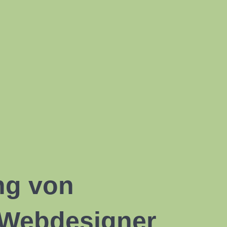
ng von
 Webdesigner