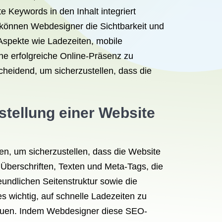
 Keywords in den Inhalt integriert
 können Webdesigner die Sichtbarkeit und
Aspekte wie Ladezeiten, mobile
ne erfolgreiche Online-Präsenz zu
cheidend, um sicherzustellen, dass die
tellung einer Website
en, um sicherzustellen, dass die Website
berschriften, Texten und Meta-Tags, die
eundlichen Seitenstruktur sowie die
s wichtig, auf schnelle Ladezeiten zu
ubauen. Indem Webdesigner diese SEO-