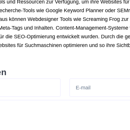
ols und Ressourcen zur Verfügung, um ihre Websites fü
cherche-Tools wie Google Keyword Planner oder SEMrus
hinaus können Webdesigner Tools wie Screaming Frog zur
 Meta-Tags und Inhalten. Content-Management-Systeme 
ür die SEO-Optimierung entwickelt wurden. Durch die ge
ites für Suchmaschinen optimieren und so ihre Sichtba
en