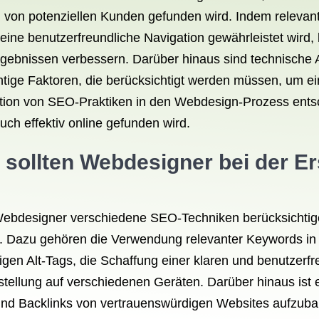
 von potenziellen Kunden gefunden wird. Indem relevante
eine benutzerfreundliche Navigation gewährleistet wird,
gebnissen verbessern. Darüber hinaus sind technische 
htige Faktoren, die berücksichtigt werden müssen, um ei
gration von SEO-Praktiken in den Webdesign-Prozess ents
uch effektiv online gefunden wird.
ollten Webdesigner bei der Ers
n Webdesigner verschiedene SEO-Techniken berücksichtig
 Dazu gehören die Verwendung relevanter Keywords in Ü
gen Alt-Tags, die Schaffung einer klaren und benutzerfr
stellung auf verschiedenen Geräten. Darüber hinaus ist e
n und Backlinks von vertrauenswürdigen Websites aufz