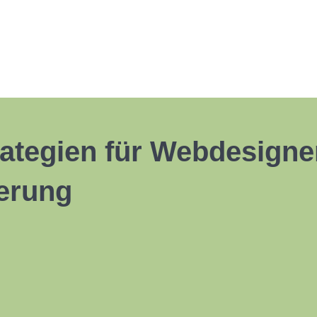
rategien für Webdesigne
ierung