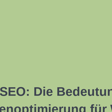
SEO: Die Bedeutu
noptimierung für