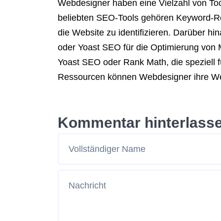
Webdesigner haben eine Vielzahl von To
beliebten SEO-Tools gehören Keyword-Re
die Website zu identifizieren. Darüber 
oder Yoast SEO für die Optimierung von
Yoast SEO oder Rank Math, die speziell f
Ressourcen können Webdesigner ihre Webs
Kommentar hinterlass