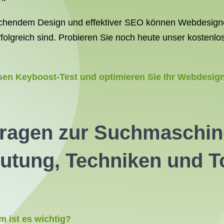
echendem Design und effektiver SEO können Webdesigner 
folgreich sind. Probieren Sie noch heute unser kostenlo
osen Keyboost-Test und optimieren Sie Ihr Webdesig
 Fragen zur Suchmaschi
tung, Techniken und To
 ist es wichtig?