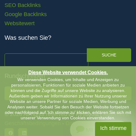
SEO Backlinks
Google Backlinks
Websitewert
Was suchen Sie?
SUCHE
Diese Website verwendet Cookies.
Rundschreiben
Wir verwenden Cookies, um Inhalte und Anzeigen zu
personalisieren, Funktionen für soziale Medien anbieten zu
können und die Zugriffe auf unsere Website zu analysieren.
ANMELDEN
Außerdem geben wir Informationen zu Ihrer Nutzung unserer
Website an unsere Partner für soziale Medien, Werbung und
Analysen weiter. Sobald Sie den Besuch der Website fortsetzen
oder nachfolgend auf 'Ich stimme zu' klicken, erklären Sie sich mit
© 2026 All rights reserved by Keyboost |
Allgemeine
unserer Verwendung von Cookies einverstanden.
Geschäftsbedingungen
-
Datenschutzerklärung
Ich stimme
Mit uns chatten