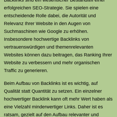
Backlinks sind ein wesentlicher Bestandteil einer
erfolgreichen SEO-Strategie. Sie spielen eine
entscheidende Rolle dabei, die Autorität und
Relevanz Ihrer Website in den Augen von
Suchmaschinen wie Google zu erhöhen.
Insbesondere hochwertige Backlinks von
vertrauenswürdigen und themenrelevanten
Websites können dazu beitragen, das Ranking Ihrer
Website zu verbessern und mehr organischen
Traffic zu generieren.
Beim Aufbau von Backlinks ist es wichtig, auf
Qualität statt Quantität zu setzen. Ein einzelner
hochwertiger Backlink kann oft mehr Wert haben als
eine Vielzahl minderwertiger Links. Daher ist es
ratsam, gezielt auf den Aufbau relevanter und