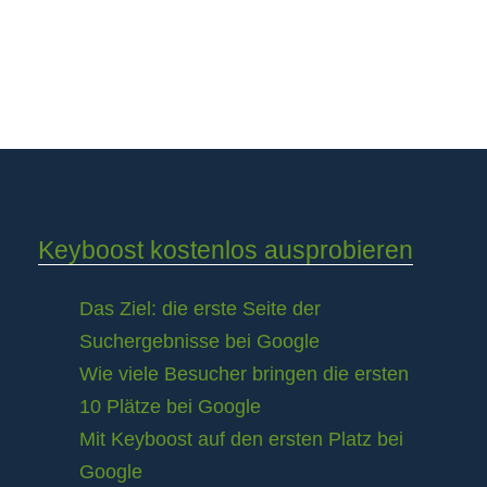
Keyboost kostenlos ausprobieren
Das Ziel: die erste Seite der
Suchergebnisse bei Google
Wie viele Besucher bringen die ersten
10 Plätze bei Google
Mit Keyboost auf den ersten Platz bei
Google