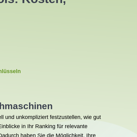
hlüsseln
uchmaschinen
 und unkompliziert festzustellen, wie gut
nblicke in Ihr Ranking für relevante
adurch haben Sie die Möglichkeit, Ihre