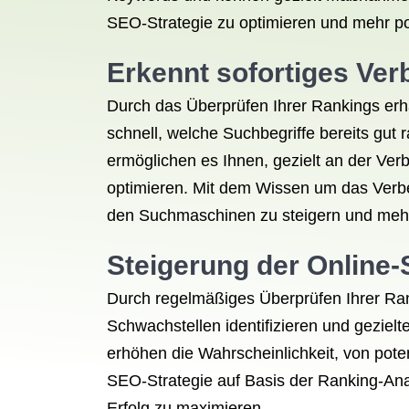
SEO-Strategie zu optimieren und mehr po
Erkennt sofortiges Ve
Durch das Überprüfen Ihrer Rankings erh
schnell, welche Suchbegriffe bereits gu
ermöglichen es Ihnen, gezielt an der Ver
optimieren. Mit dem Wissen um das Verbe
den Suchmaschinen zu steigern und mehr 
Steigerung der Online-
Durch regelmäßiges Überprüfen Ihrer Rank
Schwachstellen identifizieren und gezie
erhöhen die Wahrscheinlichkeit, von pot
SEO-Strategie auf Basis der Ranking-Analy
Erfolg zu maximieren.