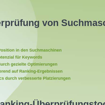
berprüfung von Suchmas
Position in den Suchmaschinen
tenzial für Keywords
durch gezielte Optimierungen
ierend auf Ranking-Ergebnissen
cs durch verbesserte Platzierungen
Ranking-Überprüfungstoo