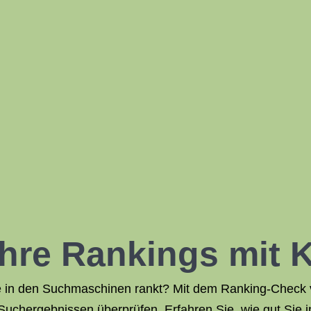
Ihre Rankings mit 
te in den Suchmaschinen rankt? Mit dem Ranking-Check
n Suchergebnissen überprüfen. Erfahren Sie, wie gut Si