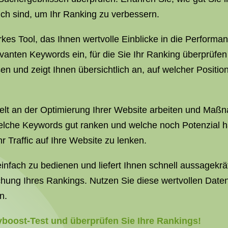
ich sind, um Ihr Ranking zu verbessern.
kes Tool, das Ihnen wertvolle Einblicke in die Performan
levanten Keywords ein, für die Sie Ihr Ranking überprüf
 und zeigt Ihnen übersichtlich an, auf welcher Positio
ielt an der Optimierung Ihrer Website arbeiten und Maß
welche Keywords gut ranken und welche noch Potenzial 
 Traffic auf Ihre Website zu lenken.
nfach zu bedienen und liefert Ihnen schnell aussagekrä
hung Ihres Rankings. Nutzen Sie diese wertvollen Daten,
n.
eyboost-Test und überprüfen Sie Ihre Rankings!