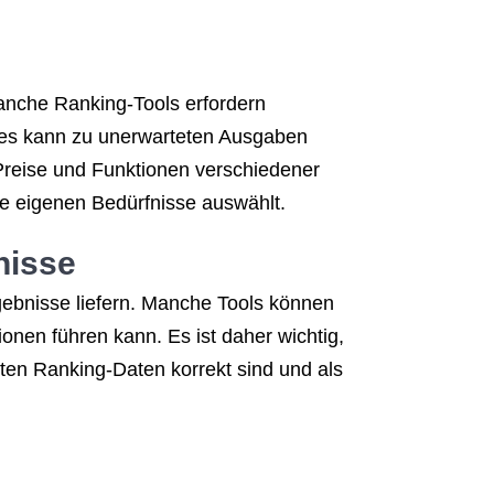
Manche Ranking-Tools erfordern
Dies kann zu unerwarteten Ausgaben
 Preise und Funktionen verschiedener
ie eigenen Bedürfnisse auswählt.
nisse
gebnisse liefern. Manche Tools können
nen führen kann. Es ist daher wichtig,
lten Ranking-Daten korrekt sind und als