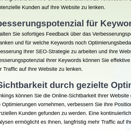
tenzielle Kunden auf Ihre Website zu lenken.
rbesserungspotenzial für Keywo
alten Sie sofortiges Feedback über das Verbesserungsp
t ranken und für welche Keywords noch Optimierungsbedar
besserung Ihrer SEO-Strategie zu arbeiten und Ihre Web
sserungspotenzial Ihrer Keywords können Sie effektive
Traffic auf Ihre Website zu lenken.
Sichtbarkeit durch gezielte Opt
ings können Sie die Online-Sichtbarkeit Ihrer Website g
lte Optimierungen vornehmen, verbessern Sie Ihre Posi
enziellen Kunden gefunden zu werden. Eine kontinuierl
sen ermöglicht es Ihnen, langfristig mehr Traffic auf I