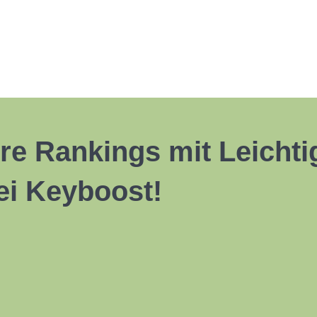
re Rankings mit Leichti
ei Keyboost!