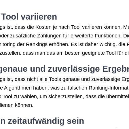
Tool variieren
s ist, dass die Kosten je nach Tool variieren können. 
der zusätzliche Zahlungen für erweiterte Funktionen. 
toring der Rankings erhöhen. Es ist daher wichtig, die
erzustellen, dass man das am besten geeignete Tool für d
n genaue und zuverlässige Ergeb
s ist, dass nicht alle Tools genaue und zuverlässige Er
 Algorithmen haben, was zu falschen Ranking-Informatio
 Tool zu wählen, um sicherzustellen, dass die übermitte
dienen können.
 zeitaufwändig sein