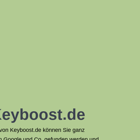
Keyboost.de
 von Keyboost.de können Sie ganz
e in Google und Co. gefunden werden und