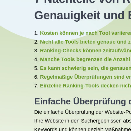
Genauigkeit und E
Kosten können je nach Tool variiere
Nicht alle Tools bieten genaue und 
Ranking-Checks können zeitaufwänd
Manche Tools begrenzen die Anzahl
Es kann schwierig sein, die genau
Regelmäßige Überprüfungen sind erf
Einzelne Ranking-Tools decken nich
Einfache Überprüfung 
Die einfache Überprüfung der Website-Pos
Ihre Website in den Suchergebnissen absch
Keywords und können gezielt Maßnahmen e