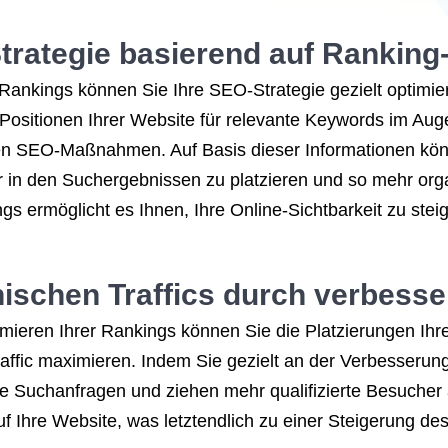
trategie basierend auf Ranking
Rankings können Sie Ihre SEO-Strategie gezielt optimi
sitionen Ihrer Website für relevante Keywords im Auge 
ellen SEO-Maßnahmen. Auf Basis dieser Informationen kö
in den Suchergebnissen zu platzieren und so mehr organ
 ermöglicht es Ihnen, Ihre Online-Sichtbarkeit zu steiger
schen Traffics durch verbesse
mieren Ihrer Rankings können Sie die Platzierungen Ih
ffic maximieren. Indem Sie gezielt an der Verbesserung 
nte Suchanfragen und ziehen mehr qualifizierte Besucher
 Ihre Website, was letztendlich zu einer Steigerung des 