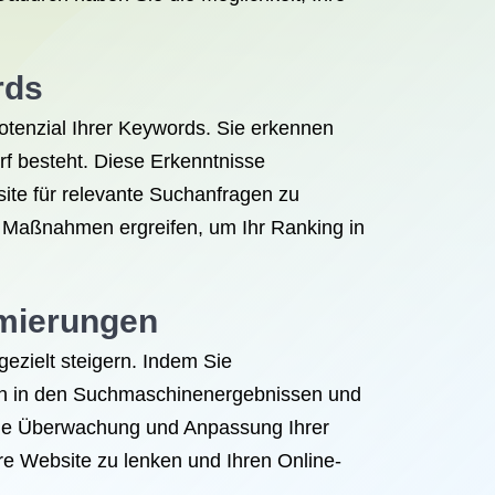
rds
otenzial Ihrer Keywords. Sie erkennen
f besteht. Diese Erkenntnisse
site für relevante Suchanfragen zu
 Maßnahmen ergreifen, um Ihr Ranking in
imierungen
ezielt steigern. Indem Sie
tion in den Suchmaschinenergebnissen und
iche Überwachung und Anpassung Ihrer
hre Website zu lenken und Ihren Online-