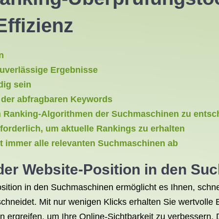
ffizienz
n
zuverlässige Ergebnisse
ig sein
 der abfragbaren Keywords
en Ranking-Algorithmen der Suchmaschinen zu entsc
orderlich, um aktuelle Rankings zu erhalten
t immer alle relevanten Suchmaschinen ab
der Website-Position in den S
ition in den Suchmaschinen ermöglicht es Ihnen, schnell
neidet. Mit nur wenigen Klicks erhalten Sie wertvolle Ei
rgreifen, um Ihre Online-Sichtbarkeit zu verbessern. D