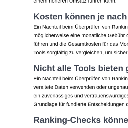
einem höheren Umsatz führen kann.
Kosten können je nach 
Ein Nachteil beim Überprüfen von Ranking
möglicherweise eine monatliche Gebühr o
führen und die Gesamtkosten für das Moni
Tools sorgfältig zu vergleichen, um sich
Nicht alle Tools biete
Ein Nachteil beim Überprüfen von Ranking
veraltete Daten verwenden oder ungenaue
ein zuverlässiges und vertrauenswürdiges
Grundlage für fundierte Entscheidungen 
Ranking-Checks können