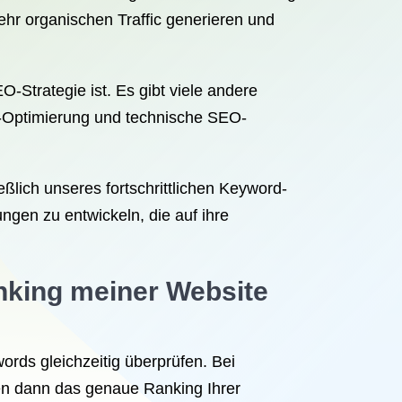
hr organischen Traffic generieren und
-Strategie ist. Es gibt viele andere
t-Optimierung und technische SEO-
ßlich unseres fortschrittlichen Keyword-
en zu entwickeln, die auf ihre
king meiner Website
rds gleichzeitig überprüfen. Bei
en dann das genaue Ranking Ihrer