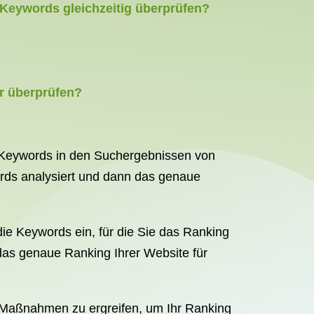
Keywords gleichzeitig überprüfen?
r überprüfen?
e Keywords in den Suchergebnissen von
ords analysiert und dann das genaue
e Keywords ein, für die Sie das Ranking
as genaue Ranking Ihrer Website für
 Maßnahmen zu ergreifen, um Ihr Ranking