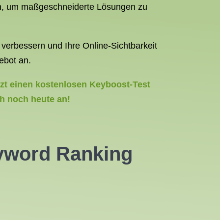
n, um maßgeschneiderte Lösungen zu
verbessern und Ihre Online-Sichtbarkeit
ebot an.
tzt einen kostenlosen Keyboost-Test
h noch heute an!
yword Ranking