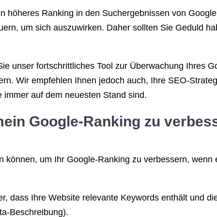
ein höheres Ranking in den Suchergebnissen von Google ni
rn, um sich auszuwirken. Daher sollten Sie Geduld hab
 unser fortschrittliches Tool zur Überwachung Ihres G
rn. Wir empfehlen Ihnen jedoch auch, Ihre SEO-Strateg
e immer auf dem neuesten Stand sind.
mein Google-Ranking zu verbess
en können, um Ihr Google-Ranking zu verbessern, wenn es 
r, dass Ihre Website relevante Keywords enthält und dies
eta-Beschreibung).