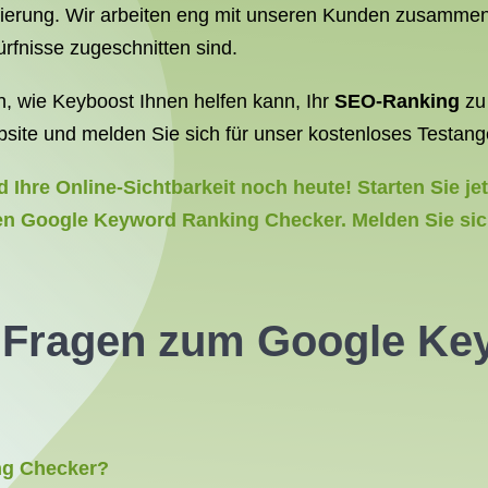
ierung. Wir arbeiten eng mit unseren Kunden zusamme
ürfnisse zugeschnitten sind.
, wie Keyboost Ihnen helfen kann, Ihr
SEO-Ranking
zu 
ite und melden Sie sich für unser kostenloses Testang
 Ihre Online-Sichtbarkeit noch heute! Starten Sie je
chen Google Keyword Ranking Checker. Melden Sie sic
te Fragen zum
Google Ke
ng Checker?