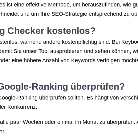
es ist eine effektive Methode, um herauszufinden, wie 
hneidet und um Ihre SEO-Strategie entsprechend zu opt
ng Checker kostenlos?
enlos, während andere kostenpflichtig sind. Bei Keyboo
mit Sie unser Tool ausprobieren und sehen können, wie 
 oder eine höhere Anzahl von Keywords verfolgen möchten
Google-Ranking
überprüfen?
hr Google-Ranking überprüfen sollten. Es hängt von versc
der Konkurrenz.
alle paar Wochen oder einmal im Monat zu überprüfen. 
hr.