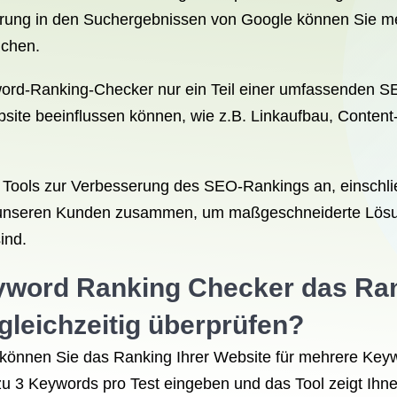
erung in den Suchergebnissen von Google können Sie me
ichen.
word-Ranking-Checker nur ein Teil einer umfassenden SEO
site beeinflussen können, wie z.B. Linkaufbau, Conten
n Tools zur Verbesserung des SEO-Rankings an, einschlie
 unseren Kunden zusammen, um maßgeschneiderte Lösung
ind.
eyword Ranking Checker das
Ran
leichzeitig überprüfen?
önnen Sie das Ranking Ihrer Website für mehrere Keywo
zu 3 Keywords pro Test eingeben und das Tool zeigt Ihn