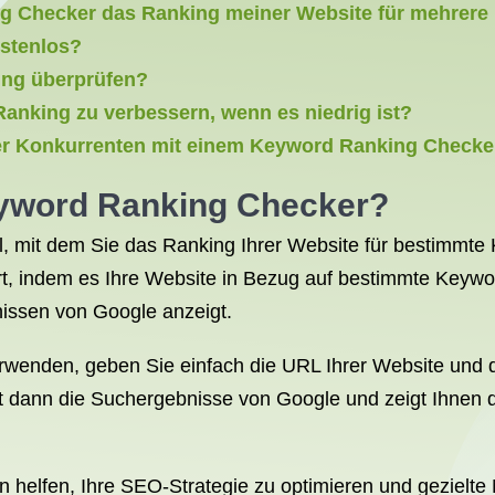
g Checker das Ranking meiner Website für mehrere 
ostenlos?
king überprüfen?
anking zu verbessern, wenn es niedrig ist?
r Konkurrenten mit einem Keyword Ranking Checke
Keyword Ranking Checker?
l, mit dem Sie das Ranking Ihrer Website für bestimmt
rt, indem es Ihre Website in Bezug auf bestimmte Keyw
issen von Google anzeigt.
enden, geben Sie einfach die URL Ihrer Website und di
 dann die Suchergebnisse von Google und zeigt Ihnen d
helfen, Ihre SEO-Strategie zu optimieren und gezielte