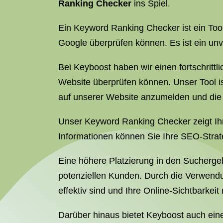
Ranking Checker
ins Spiel.
Ein Keyword Ranking Checker ist ein Too
Google überprüfen können. Es ist ein unv
Bei Keyboost haben wir einen fortschritt
Website überprüfen können. Unser Tool ist
auf unserer Website anzumelden und die 
Unser Keyword Ranking Checker zeigt Ih
Informationen können Sie Ihre SEO-Strat
Eine höhere Platzierung in den Sucherge
potenziellen Kunden. Durch die Verwen
effektiv sind und Ihre Online-Sichtbarkei
Darüber hinaus bietet Keyboost auch ei