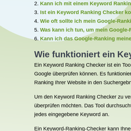
Kann ich mit einem Keyword Rankin
Ist ein Keyword Ranking Checker k
Wie oft sollte ich mein Google-Ran
Was kann ich tun, um mein Google-R
Kann ich das Google-Ranking meine
Wie funktioniert ein 
Ein Keyword Ranking Checker ist ein Too
Google überprüfen können. Es funktionie
Ranking Ihrer Website in den Suchergebn
Um den Keyword Ranking Checker zu verw
überprüfen möchten. Das Tool durchsucht
jedes eingegebene Keyword an.
Ein Keyword-Ranking-Checker kann Ihnen 