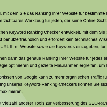
l, mit dem Sie das Ranking Ihrer Website für bestimmt
erzichtbares Werkzeug für jeden, der seine Online-Sich
lichen Keyword Ranking Checker entwickelt, mit dem Sie 
 benutzerfreundlich und erfordert kein technisches Wiss
URL Ihrer Website sowie die Keywords einzugeben, für 
nen dann das genaue Ranking Ihrer Website für jedes e
egie optimieren und gezielte Maßnahmen ergreifen, um 
bnissen von Google kann zu mehr organischen Traffic f
dung unseres Keyword-Ranking-Checkers können Sie sic
t maximieren.
ne Vielzahl anderer Tools zur Verbesserung des SEO-Ra