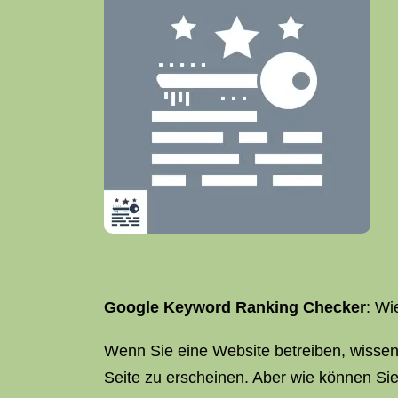
Google Keyword Ranking Checker
: Wi
Wenn Sie eine Website betreiben, wissen 
Seite zu erscheinen. Aber wie können Sie