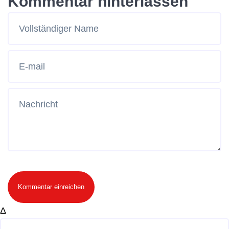
Kommentar hinterlassen
Kommentar einreichen
Δ