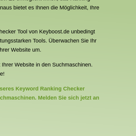
us bietet es Ihnen die Möglichkeit, Ihre
Checker Tool von Keyboost.de unbedingt
stungsstarken Tools. Überwachen Sie Ihr
Ihrer Website um.
t Ihrer Website in den Suchmaschinen.
e!
unseres Keyword Ranking Checker
uchmaschinen. Melden Sie sich jetzt an