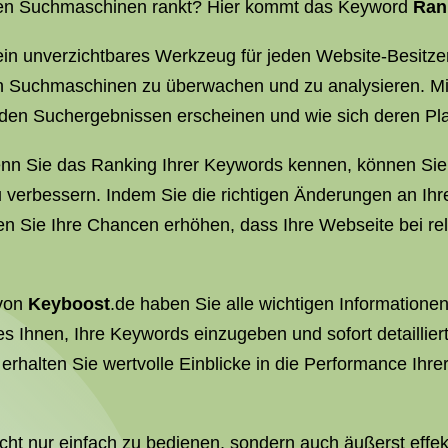
n den Suchmaschinen rankt? Hier kommt das Keyword
Ran
 ein unverzichtbares Werkzeug für jeden Website-Besitze
en Suchmaschinen zu überwachen und zu analysieren. Mi
den Suchergebnissen erscheinen und wie sich deren Plat
enn Sie das Ranking Ihrer Keywords kennen, können Sie
u verbessern. Indem Sie die richtigen Änderungen an I
nen Sie Ihre Chancen erhöhen, dass Ihre Webseite bei r
 von
Keyboost
.de haben Sie alle wichtigen Informatione
es Ihnen, Ihre Keywords einzugeben und sofort detaillier
erhalten Sie wertvolle Einblicke in die Performance Ihr
ht nur einfach zu bedienen, sondern auch äußerst effek