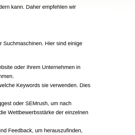
ndern kann. Daher empfehlen wir
ür Suchmaschinen. Hier sind einige
ebsite oder Ihrem Unternehmen in
ommen.
 welche Keywords sie verwenden. Dies
uggest oder SEMrush, um nach
die Wettbewerbsstärke der einzelnen
und Feedback, um herauszufinden,