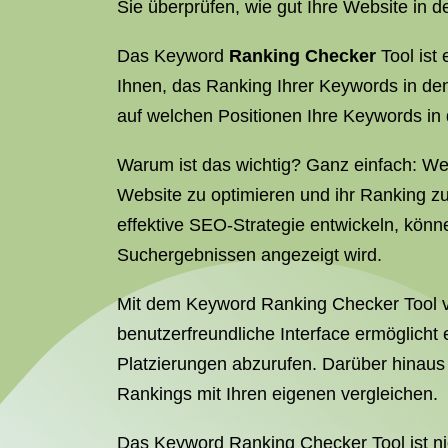
Sie überprüfen, wie gut Ihre Website i
Das Keyword
Ranking Checker
Tool ist
Ihnen, das Ranking Ihrer Keywords in d
auf welchen Positionen Ihre Keywords in 
Warum ist das wichtig? Ganz einfach: W
Website zu optimieren und ihr Ranking z
effektive SEO-Strategie entwickeln, kön
Suchergebnissen angezeigt wird.
Mit dem Keyword Ranking Checker Tool
benutzerfreundliche Interface ermöglicht 
Platzierungen abzurufen. Darüber hinaus 
Rankings mit Ihren eigenen vergleichen.
Das Keyword Ranking Checker Tool ist nic