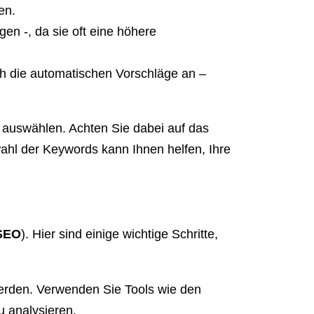
en.
en -, da sie oft eine höhere
ch die automatischen Vorschläge an –
nd auswählen. Achten Sie dabei auf das
ahl der Keywords kann Ihnen helfen, Ihre
SEO
). Hier sind einige wichtige Schritte,
werden. Verwenden Sie Tools wie den
 analysieren.