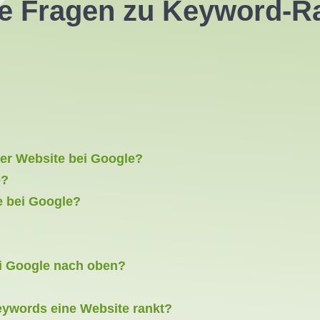
lte Fragen zu Keyword-R
er Website bei Google?
e?
e bei Google?
i Google nach oben?
Keywords eine Website rankt?