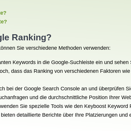
te?
te?
le Ranking
?
können Sie verschiedene Methoden verwenden:
nten Keywords in die Google-Suchleiste ein und sehen Si
och, dass das Ranking von verschiedenen Faktoren wie 
h bei der Google Search Console an und überprüfen Sie 
uchanfragen und die durchschnittliche Position Ihrer We
rwenden Sie spezielle Tools wie den Keyboost Keyword 
ieten detaillierte Berichte über Ihre Platzierungen und