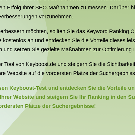
en Erfolg Ihrer SEO-Maßnahmen zu messen. Darüber hina
h Verbesserungen vorzunehmen.
 verbessern möchten, sollten Sie das Keyword Ranking 
 kostenlos an und entdecken Sie die Vorteile dieses lei
len und setzen Sie gezielte Maßnahmen zur Optimierung 
Tool von Keyboost.de und steigern Sie die Sichtbarkei
hre Website auf die vordersten Plätze der Suchergebniss
osen Keyboost-Test und entdecken Sie die Vorteile 
 Ihrer Website und steigern Sie Ihr Ranking in den S
vordersten Plätze der Suchergebnisse!