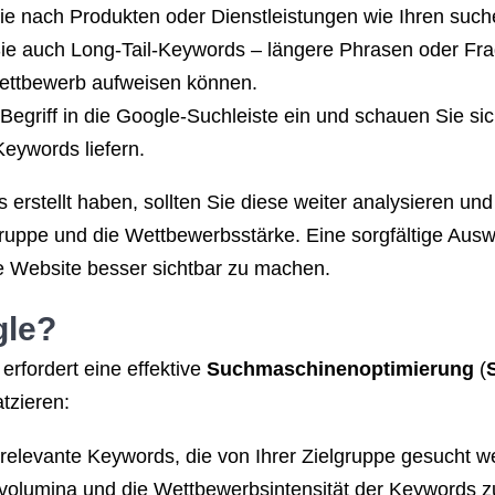
ie nach Produkten oder Dienstleistungen wie Ihren such
ie auch Long-Tail-Keywords – längere Phrasen oder Frag
ettbewerb aufweisen können.
egriff in die Google-Suchleiste ein und schauen Sie si
Keywords liefern.
 erstellt haben, sollten Sie diese weiter analysieren u
ruppe und die Wettbewerbsstärke. Eine sorgfältige Ausw
 Website besser sichtbar zu machen.
gle?
erfordert eine effektive
Suchmaschinenoptimierung
(
tzieren:
 relevante Keywords, die von Ihrer Zielgruppe gesucht 
olumina und die Wettbewerbsintensität der Keywords zu