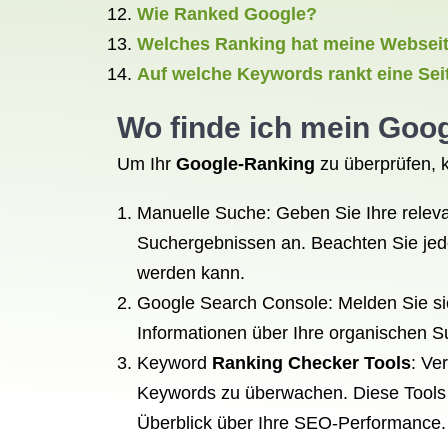
Wie Ranked Google?
Welches Ranking hat meine Websei
Auf welche Keywords rankt eine Sei
Wo finde ich
mein Goog
Um Ihr
Google-Ranking
zu überprüfen, 
Manuelle Suche: Geben Sie Ihre releva
Suchergebnissen an. Beachten Sie jed
werden kann.
Google Search Console: Melden Sie sic
Informationen über Ihre organischen S
Keyword
Ranking Checker Tools
: Ve
Keywords zu überwachen. Diese Tools b
Überblick über Ihre SEO-Performance.