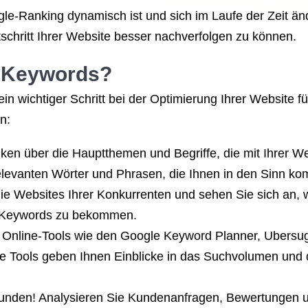
gle-Ranking dynamisch ist und sich im Laufe der Zeit ä
chritt Ihrer Website besser nachverfolgen zu können.
e Keywords?
in wichtiger Schritt bei der Optimierung Ihrer Website f
n:
ken über die Hauptthemen und Begriffe, die mit Ihrer W
relevanten Wörter und Phrasen, die Ihnen in den Sinn k
ie Websites Ihrer Konkurrenten und sehen Sie sich an,
te Keywords zu bekommen.
 Online-Tools wie den Google Keyword Planner, Ubers
 Tools geben Ihnen Einblicke in das Suchvolumen und 
Kunden! Analysieren Sie Kundenanfragen, Bewertungen 