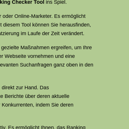
king Checker Tool
ins Spiel.
r oder Online-Marketer. Es ermöglicht
t diesem Tool können Sie herausfinden,
zierung im Laufe der Zeit verändert.
 gezielte Maßnahmen ergreifen, um Ihre
hrer Webseite vornehmen und eine
elevanten Suchanfragen ganz oben in den
n direkt zur Hand. Das
te Berichte über deren aktuelle
er Konkurrenten, indem Sie deren
tiv. Es ermöglicht Ihnen, das Ranking