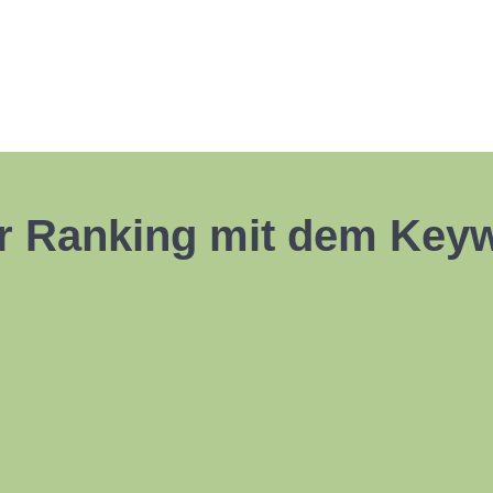
hr Ranking mit dem Key