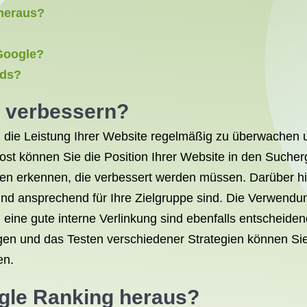
 heraus?
 Google?
rds?
 verbessern?
, die Leistung Ihrer Website regelmäßig zu überwachen u
st können Sie die Position Ihrer Website in den Sucher
en erkennen, die verbessert werden müssen. Darüber hina
 und ansprechend für Ihre Zielgruppe sind. Die Verwendu
 eine gute interne Verlinkung sind ebenfalls entscheiden
gen und das Testen verschiedener Strategien können Sie
en.
ogle Ranking heraus?