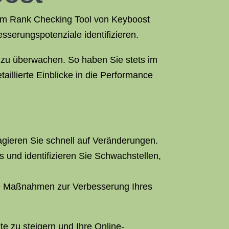
rem Rank Checking Tool von Keyboost
sserungspotenziale identifizieren.
t zu überwachen. So haben Sie stets im
aillierte Einblicke in die Performance
eagieren Sie schnell auf Veränderungen.
und identifizieren Sie Schwachstellen,
te Maßnahmen zur Verbesserung Ihres
e zu steigern und Ihre Online-