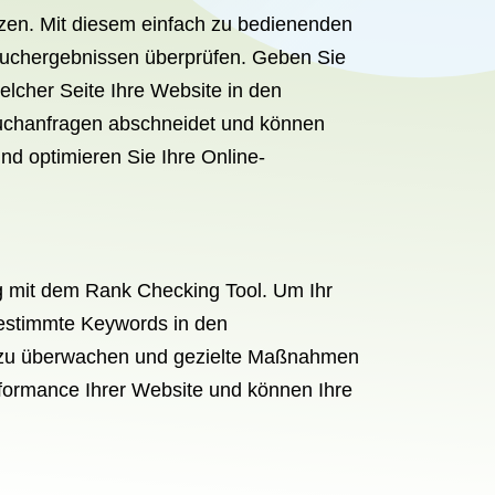
zen. Mit diesem einfach zu bedienenden
-Suchergebnissen überprüfen. Geben Sie
elcher Seite Ihre Website in den
 Suchanfragen abschneidet und können
d optimieren Sie Ihre Online-
g mit dem Rank Checking Tool. Um Ihr
bestimmte Keywords in den
it zu überwachen und gezielte Maßnahmen
erformance Ihrer Website und können Ihre