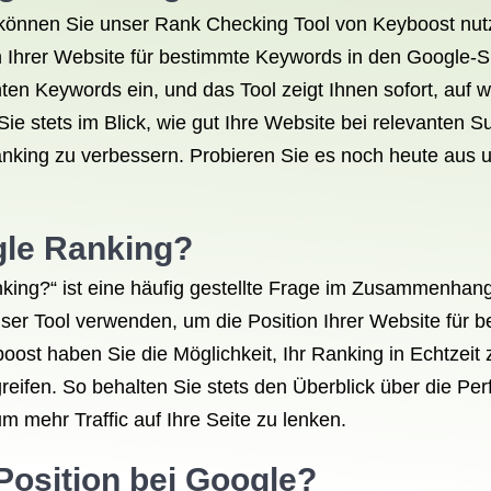
können Sie unser Rank Checking Tool von Keyboost nut
on Ihrer Website für bestimmte Keywords in den Google
ten Keywords ein, und das Tool zeigt Ihnen sofort, auf w
ie stets im Blick, wie gut Ihre Website bei relevanten
nking zu verbessern. Probieren Sie es noch heute aus un
gle Ranking?
king?“ ist eine häufig gestellte Frage im Zusammenhan
ser Tool verwenden, um die Position Ihrer Website für 
oost haben Sie die Möglichkeit, Ihr Ranking in Echtze
greifen. So behalten Sie stets den Überblick über die P
 mehr Traffic auf Ihre Seite zu lenken.
 Position bei Google?