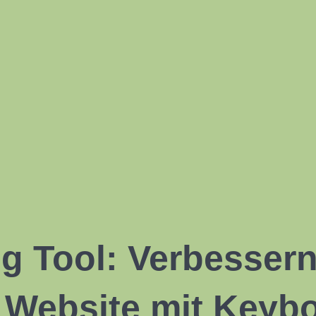
g Tool: Verbessern
 Website mit Keyb