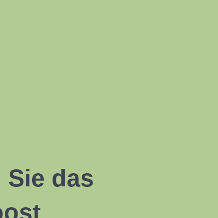
 Sie das
oost