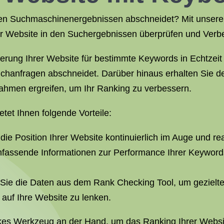
in den Suchmaschinenergebnissen abschneidet? Mit unse
er Website in den Suchergebnissen überprüfen und Verbe
zierung Ihrer Website für bestimmte Keywords in Echtzei
Suchanfragen abschneidet. Darüber hinaus erhalten Sie det
ahmen ergreifen, um Ihr Ranking zu verbessern.
et Ihnen folgende Vorteile:
die Position Ihrer Website kontinuierlich im Auge und r
fassende Informationen zur Performance Ihrer Keywords 
Sie die Daten aus dem Rank Checking Tool, um geziel
 auf Ihre Website zu lenken.
rkes Werkzeug an der Hand, um das Ranking Ihrer Websit