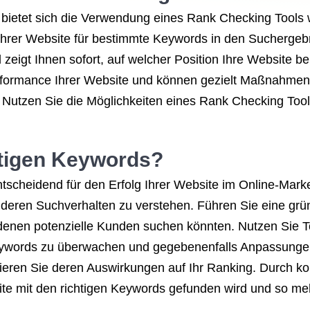
, bietet sich die Verwendung eines Rank Checking Tools
 Ihrer Website für bestimmte Keywords in den Sucherge
zeigt Ihnen sofort, auf welcher Position Ihre Website b
Performance Ihrer Website und können gezielt Maßnahmen
n. Nutzen Sie die Möglichkeiten eines Rank Checking Tool
htigen Keywords?
entscheidend für den Erfolg Ihrer Website im Online-Ma
und deren Suchverhalten zu verstehen. Führen Sie eine 
ch denen potenzielle Kunden suchen könnten. Nutzen Sie
eywords zu überwachen und gegebenenfalls Anpassunge
ren Sie deren Auswirkungen auf Ihr Ranking. Durch kon
te mit den richtigen Keywords gefunden wird und so mehr