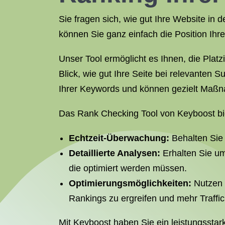
Sie fragen sich, wie gut Ihre Website 
können Sie ganz einfach die Position Ihr
Unser Tool ermöglicht es Ihnen, die Plat
Blick, wie gut Ihre Seite bei relevanten 
Ihrer Keywords und können gezielt Maßn
Das Rank Checking Tool von Keyboost biet
Echtzeit-Überwachung:
Behalten Sie 
Detaillierte Analysen:
Erhalten Sie um
die optimiert werden müssen.
Optimierungsmöglichkeiten:
Nutzen 
Rankings zu ergreifen und mehr Traffic
Mit Keyboost haben Sie ein leistungssta