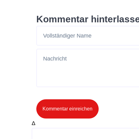
Kommentar hinterlass
Kommentar einreichen
Δ