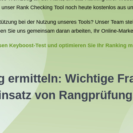
e unser Rank Checking Tool noch heute kostenlos aus un
ützung bei der Nutzung unseres Tools? Unser Team steht
sen Sie uns gemeinsam daran arbeiten, Ihr Online-Marke
osen Keyboost-Test und optimieren Sie Ihr Ranking 
g ermitteln: Wichtige F
insatz von Rangprüfung
?