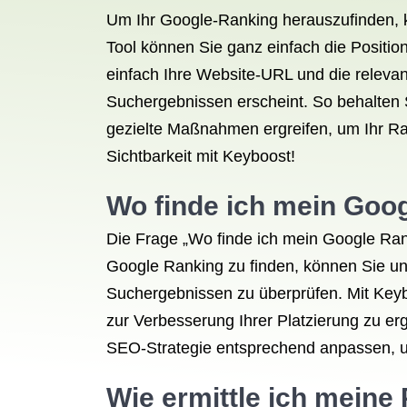
Um Ihr Google-Ranking herauszufinden, 
Tool können Sie ganz einfach die Positi
einfach Ihre Website-URL und die relevan
Suchergebnissen erscheint. So behalten S
gezielte Maßnahmen ergreifen, um Ihr Ra
Sichtbarkeit mit Keyboost!
Wo finde ich mein Goo
Die Frage „Wo finde ich mein Google Ran
Google Ranking zu finden, können Sie un
Suchergebnissen zu überprüfen. Mit Keyb
zur Verbesserung Ihrer Platzierung zu er
SEO-Strategie entsprechend anpassen, um
Wie ermittle ich meine