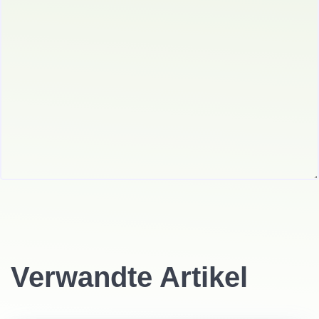
Verwandte Artikel