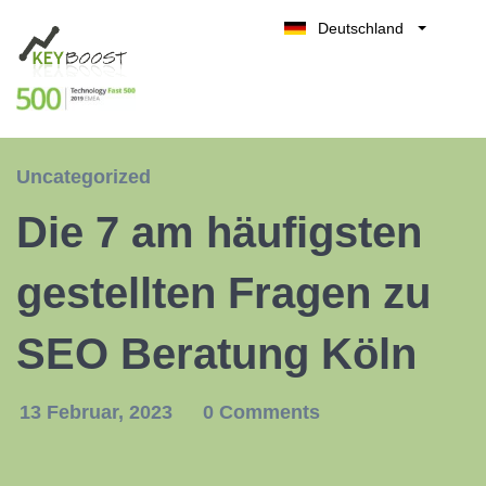
Deutschland
Belgique
Kostenlos testen
België
Nederland
France
Uncategorized
UK
Die 7 am häufigsten
España
Italia
gestellten Fragen zu
SEO Beratung Köln
13 Februar, 2023
0 Comments