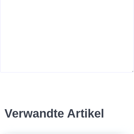
Verwandte Artikel