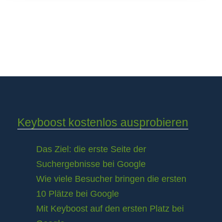
Keyboost kostenlos ausprobieren
Das Ziel: die erste Seite der
Suchergebnisse bei Google
Wie viele Besucher bringen die ersten
10 Plätze bei Google
Mit Keyboost auf den ersten Platz bei