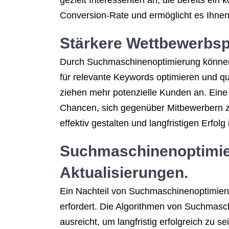
gezielt Interessenten an, die bereits ein
Conversion-Rate und ermöglicht es Ihnen
Stärkere Wettbewerbsp
Durch Suchmaschinenoptimierung können 
für relevante Keywords optimieren und qu
ziehen mehr potenzielle Kunden an. Eine
Chancen, sich gegenüber Mitbewerbern z
effektiv gestalten und langfristigen Erfolg
Suchmaschinenoptimier
Aktualisierungen.
Ein Nachteil von Suchmaschinenoptimieru
erfordert. Die Algorithmen von Suchmasc
ausreicht, um langfristig erfolgreich z