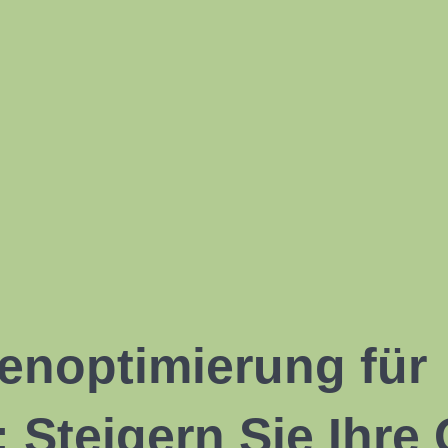
noptimierung für
Steigern Sie Ihre 