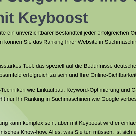
mit Keyboost
 ein unverzichtbarer Bestandteil jeder erfolgreichen On
können Sie das Ranking Ihrer Website in Suchmaschin
gsstarkes Tool, das speziell auf die Bedürfnisse deutsc
bsumfeld erfolgreich zu sein und Ihre Online-Sichtbarkeit
-Techniken wie Linkaufbau, Keyword-Optimierung und Co
cht nur Ihr Ranking in Suchmaschinen wie Google verbes
 kann komplex sein, aber mit Keyboost wird er einfach 
chnisches Know-how. Alles, was Sie tun müssen, ist sich