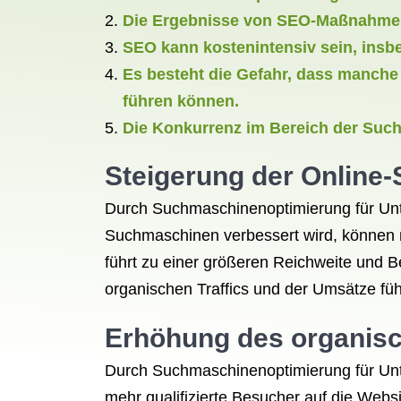
Die Ergebnisse von SEO-Maßnahmen s
SEO kann kostenintensiv sein, insb
Es besteht die Gefahr, dass manche
führen können.
Die Konkurrenz im Bereich der Suc
Steigerung der Online-
Durch Suchmaschinenoptimierung für Unter
Suchmaschinen verbessert wird, können m
führt zu einer größeren Reichweite und 
organischen Traffics und der Umsätze fü
Erhöhung des organisc
Durch Suchmaschinenoptimierung für Unt
mehr qualifizierte Besucher auf die Webs