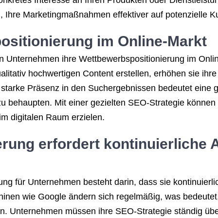
 konkretes Interesse an Ihren Produkten oder Dienstleist
, Ihre Marketingmaßnahmen effektiver auf potenzielle K
ositionierung im Online-Markt
Unternehmen ihre Wettbewerbspositionierung im Online
alitativ hochwertigen Content erstellen, erhöhen sie ihr
 starke Präsenz in den Suchergebnissen bedeutet eine 
u behaupten. Mit einer gezielten SEO-Strategie können
 im digitalen Raum erzielen.
ung erfordert kontinuierliche
ng für Unternehmen besteht darin, dass sie kontinuierl
hinen wie Google ändern sich regelmäßig, was bedeutet,
u sein. Unternehmen müssen ihre SEO-Strategie ständig 