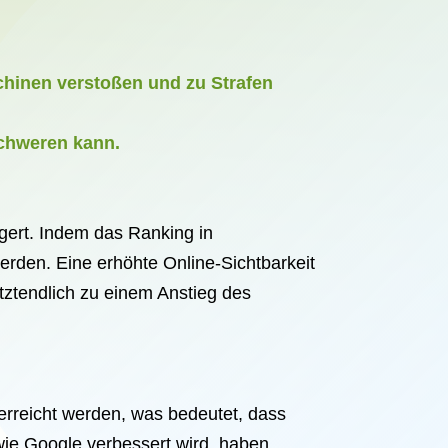
hinen verstoßen und zu Strafen
schweren kann.
gert. Indem das Ranking in
rden. Eine erhöhte Online-Sichtbarkeit
tztendlich zu einem Anstieg des
rreicht werden, was bedeutet, dass
wie Google verbessert wird, haben