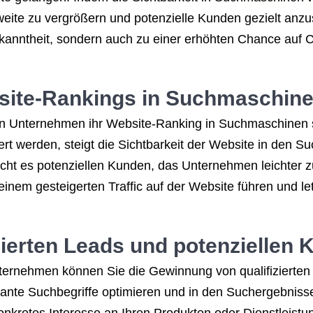
eite zu vergrößern und potenzielle Kunden gezielt anzus
Bekanntheit, sondern auch zu einer erhöhten Chance auf C
site-Rankings in Suchmaschin
Unternehmen ihr Website-Ranking in Suchmaschinen sig
t werden, steigt die Sichtbarkeit der Website in den Su
cht es potenziellen Kunden, das Unternehmen leichter zu
inem gesteigerten Traffic auf der Website führen und l
ierten Leads und potenziellen
ernehmen können Sie die Gewinnung von qualifizierten 
evante Suchbegriffe optimieren und in den Suchergebnisse