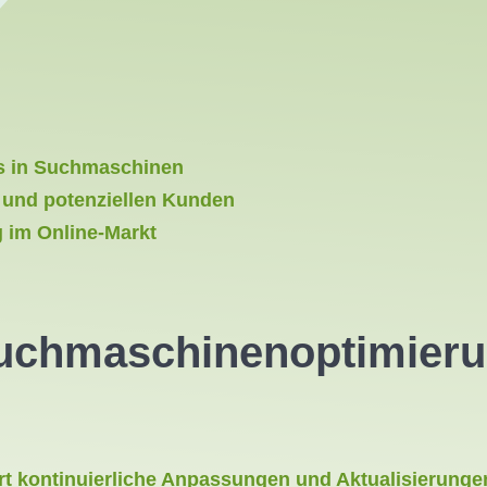
s in Suchmaschinen
 und potenziellen Kunden
 im Online-Markt
Suchmaschinenoptimieru
t kontinuierliche Anpassungen und Aktualisierunge