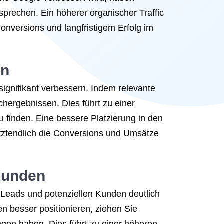
prechen. Ein höherer organischer Traffic
onversions und langfristigem Erfolg im
en
nifikant verbessern. Indem relevante
chergebnissen. Dies führt zu einer
 finden. Eine bessere Platzierung in den
etztendlich die Conversions und Umsätze
 Kunden
Leads und potenziellen Kunden deutlich
n besser positionieren, ziehen Sie