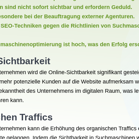
ind nicht sofort sichtbar und erfordern Geduld.
esondere bei der Beauftragung externer Agenturen.
 SEO-Techniken gegen die Richtlinien von Suchmasc
hmaschinenoptimierung ist hoch, was den Erfolg er
Sichtbarkeit
nehmen wird die Online-Sichtbarkeit signifikant gestei
ehr potenzielle Kunden auf die Website aufmerksam we
Bekanntheit des Unternehmens im digitalen Raum, was le
hren kann.
hen Traffics
ernehmen kann die Erhöhung des organischen Traffics e
ite gelangen. Indem die Sichtbarkeit in Suchmaschinen 