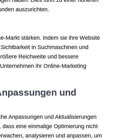
ungen haben. Dies führt zu einer höheren
unden auszurichten.
-Markt stärken. Indem sie ihre Website
e Sichtbarkeit in Suchmaschinen und
größere Reichweite und bessere
 Unternehmen ihr Online-Marketing
 Anpassungen und
iche Anpassungen und Aktualisierungen
 dass eine einmalige Optimierung nicht
überwachen, analysieren und anpassen, um