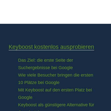
Keyboost kostenlos ausprobieren
Das Ziel: die erste Seite der
Suchergebnisse bei Google
Wie viele Besucher bringen die ersten
10 Plätze bei Google
Mit Keyboost auf den ersten Platz bei
Google
Keyboost als günstigere Alternative für