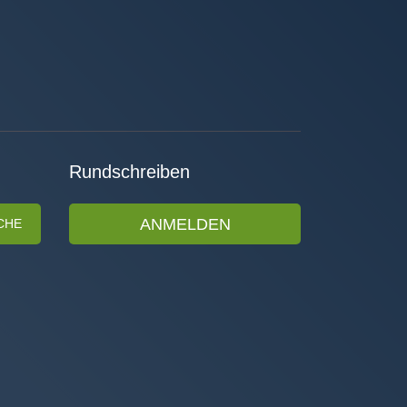
Rundschreiben
ANMELDEN
CHE