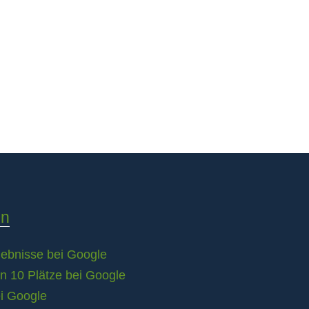
en
rgebnisse bei Google
en 10 Plätze bei Google
ei Google