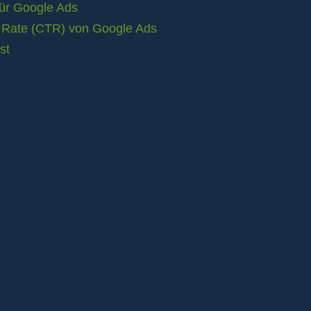
für Google Ads
h Rate (CTR) von Google Ads
st