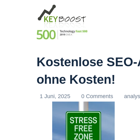
Kostenlose SEO-A
ohne Kosten!
1 Juni, 2025
0 Comments
analy