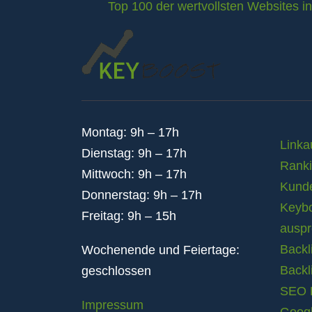
Top 100 der wertvollsten Websites i
Montag: 9h – 17h
Linka
Dienstag: 9h – 17h
Rank
Mittwoch: 9h – 17h
Kund
Donnerstag: 9h – 17h
Keybo
Freitag: 9h – 15h
auspr
Backl
Wochenende und Feiertage:
Backl
geschlossen
SEO B
Impressum