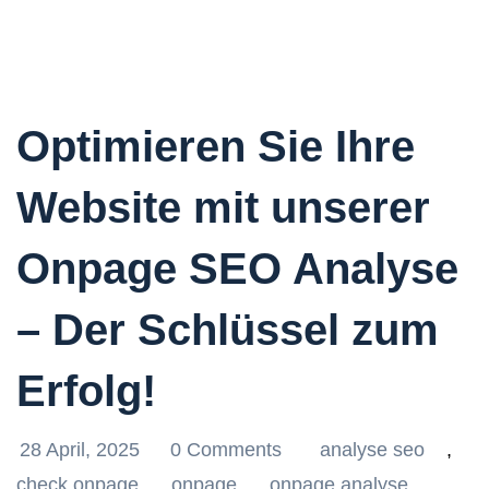
Optimieren Sie Ihre
Website mit unserer
Onpage SEO Analyse
– Der Schlüssel zum
Erfolg!
28 April, 2025
0 Comments
analyse seo
,
check onpage
,
onpage
,
onpage analyse
,