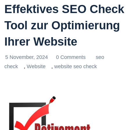
Effektives SEO Check
Tool zur Optimierung
Ihrer Website
5 November, 2024
0 Comments
seo
check
,
Website
,
website seo check