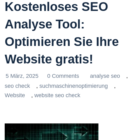
Kostenloses SEO
Analyse Tool:
Optimieren Sie Ihre
Website gratis!
5 März, 2025
0 Comments
analyse seo
,
seo check
,
suchmaschinenoptimierung
,
Website
,
website seo check