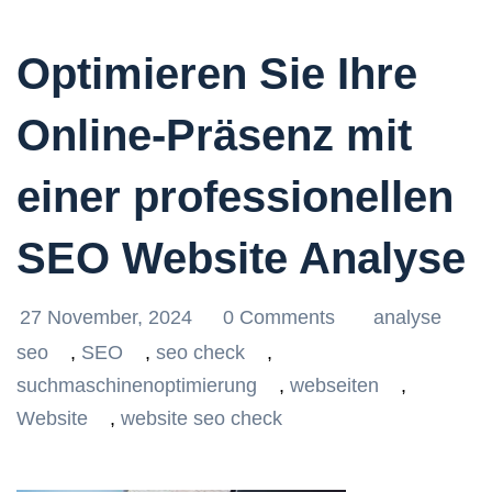
Optimieren Sie Ihre
Online-Präsenz mit
einer professionellen
SEO Website Analyse
27 November, 2024
0 Comments
analyse
seo
,
SEO
,
seo check
,
suchmaschinenoptimierung
,
webseiten
,
Website
,
website seo check