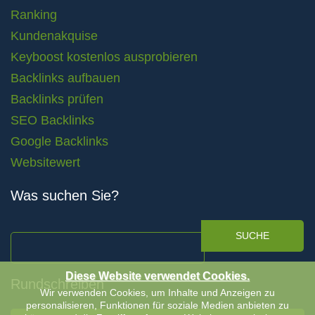
Ranking
Kundenakquise
Keyboost kostenlos ausprobieren
Backlinks aufbauen
Backlinks prüfen
SEO Backlinks
Google Backlinks
Websitewert
Was suchen Sie?
SUCHE
Diese Website verwendet Cookies.
Rundschreiben
Wir verwenden Cookies, um Inhalte und Anzeigen zu
personalisieren, Funktionen für soziale Medien anbieten zu