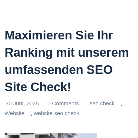
Maximieren Sie Ihr
Ranking mit unserem
umfassenden SEO
Site Check!
30 Juni, 2025
0 Comments
seo check
,
Website
,
website seo check