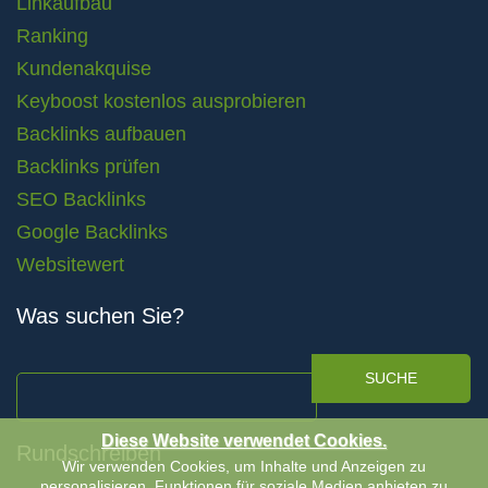
Linkaufbau
Ranking
Kundenakquise
Keyboost kostenlos ausprobieren
Backlinks aufbauen
Backlinks prüfen
SEO Backlinks
Google Backlinks
Websitewert
Was suchen Sie?
SUCHE
Diese Website verwendet Cookies.
Rundschreiben
Wir verwenden Cookies, um Inhalte und Anzeigen zu
personalisieren, Funktionen für soziale Medien anbieten zu