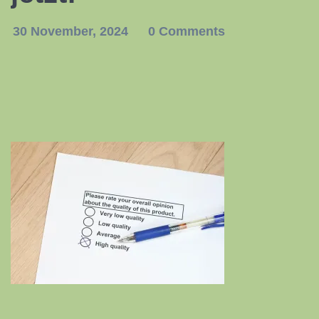
30 November, 2024
0 Comments