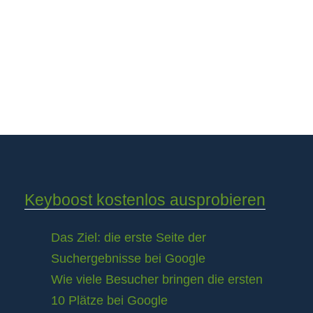
Keyboost kostenlos ausprobieren
Das Ziel: die erste Seite der
Suchergebnisse bei Google
Wie viele Besucher bringen die ersten
10 Plätze bei Google