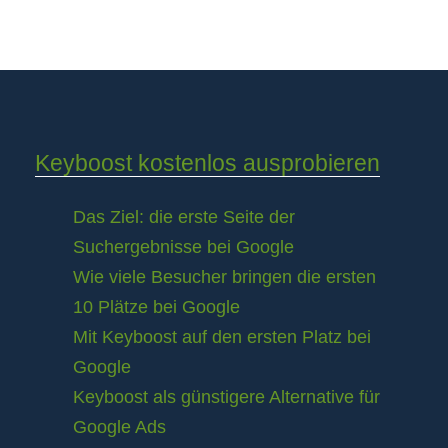
Keyboost kostenlos ausprobieren
Das Ziel: die erste Seite der
Suchergebnisse bei Google
Wie viele Besucher bringen die ersten
10 Plätze bei Google
Mit Keyboost auf den ersten Platz bei
Google
Keyboost als günstigere Alternative für
Google Ads