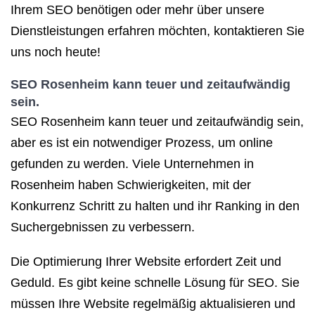
Ihrem SEO benötigen oder mehr über unsere
Dienstleistungen erfahren möchten, kontaktieren Sie
uns noch heute!
SEO Rosenheim kann teuer und zeitaufwändig
sein.
SEO Rosenheim kann teuer und zeitaufwändig sein,
aber es ist ein notwendiger Prozess, um online
gefunden zu werden. Viele Unternehmen in
Rosenheim haben Schwierigkeiten, mit der
Konkurrenz Schritt zu halten und ihr Ranking in den
Suchergebnissen zu verbessern.
Die Optimierung Ihrer Website erfordert Zeit und
Geduld. Es gibt keine schnelle Lösung für SEO. Sie
müssen Ihre Website regelmäßig aktualisieren und