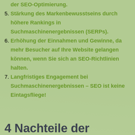
der SEO-Optimierung.
Stärkung des Markenbewusstseins durch
höhere Rankings in
Suchmaschinenergebnissen (SERPs).
Erhöhung der Einnahmen und Gewinne, da
mehr Besucher auf Ihre Website gelangen
können, wenn Sie sich an SEO-Richtlinien
halten.
Langfristiges Engagement bei
Suchmaschinenergebnissen – SEO ist keine
Eintagsfliege!
4 Nachteile der