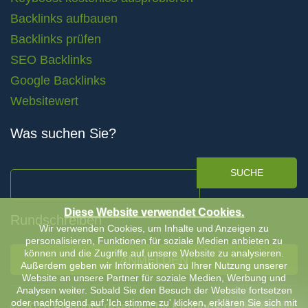
Backlinks aufbauen
Backlinks prüfen
SEO Backlinks
Google Backlinks
Websitewert
Was suchen Sie?
SUCHE
Diese Website verwendet Cookies.
Rundschreiben
Wir verwenden Cookies, um Inhalte und Anzeigen zu
personalisieren, Funktionen für soziale Medien anbieten zu
können und die Zugriffe auf unsere Website zu analysieren.
ANMELDEN
Außerdem geben wir Informationen zu Ihrer Nutzung unserer
Website an unsere Partner für soziale Medien, Werbung und
Analysen weiter. Sobald Sie den Besuch der Website fortsetzen
oder nachfolgend auf 'Ich stimme zu' klicken, erklären Sie sich mit
© 2026 All rights reserved by Keyboost |
Allgemeine