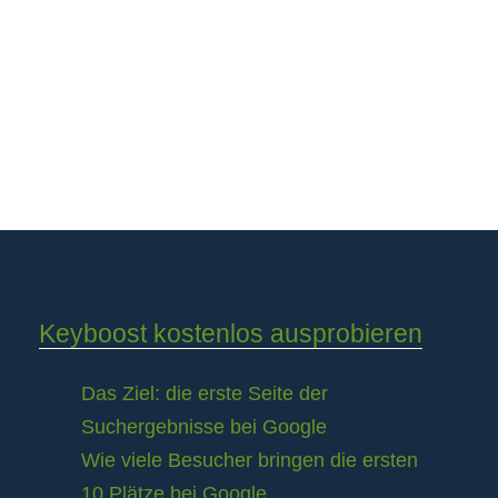
Keyboost kostenlos ausprobieren
Das Ziel: die erste Seite der
Suchergebnisse bei Google
Wie viele Besucher bringen die ersten
10 Plätze bei Google