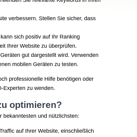
 Verwenden Sie relevante Keywords in Ihren
e verbessern. Stellen Sie sicher, dass
 kann sich positiv auf Ihr Ranking
t Ihrer Website zu überprüfen.
 Geräten gut dargestellt wird. Verwenden
denen mobilen Geräten zu testen.
ch professionelle Hilfe benötigen oder
EO-Experten zu wenden.
zu optimieren?
er bekanntesten und nützlichsten:
raffic auf Ihrer Website, einschließlich