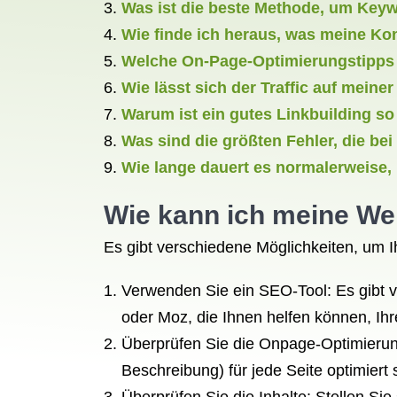
Was ist die beste Methode, um Keyw
Wie finde ich heraus, was meine Ko
Welche On-Page-Optimierungstipps s
Wie lässt sich der Traffic auf mein
Warum ist ein gutes Linkbuilding s
Was sind die größten Fehler, die b
Wie lange dauert es normalerweise,
Wie kann ich meine We
Es gibt verschiedene Möglichkeiten, um I
Verwenden Sie ein SEO-Tool: Es gibt v
oder Moz, die Ihnen helfen können, Ih
Überprüfen Sie die Onpage-Optimierung: 
Beschreibung) für jede Seite optimiert 