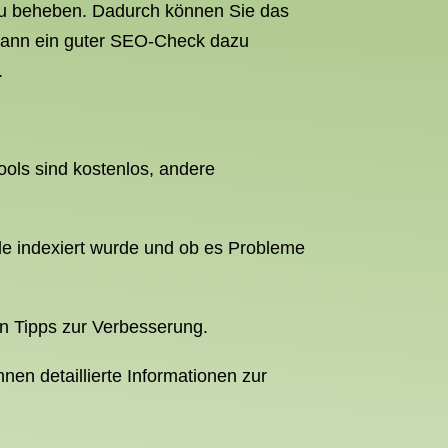
 zu beheben. Dadurch können Sie das
 kann ein guter SEO-Check dazu
.
ols sind kostenlos, andere
le indexiert wurde und ob es Probleme
en Tipps zur Verbesserung.
nen detaillierte Informationen zur