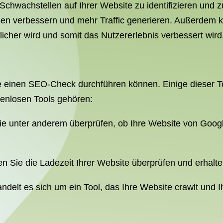
Schwachstellen auf Ihrer Website zu identifizieren und
ssen verbessern und mehr Traffic generieren. Außerdem
licher wird und somit das Nutzererlebnis verbessert wird
ie einen SEO-Check durchführen können. Einige dieser To
tenlosen Tools gehören:
e unter anderem überprüfen, ob Ihre Website von Goog
n Sie die Ladezeit Ihrer Website überprüfen und erhalt
ndelt es sich um ein Tool, das Ihre Website crawlt und Ih