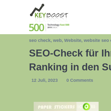
seo check
,
web
,
Website
,
website seo
SEO-Check für Ih
Ranking in den 
12 Juli, 2023
0 Comments