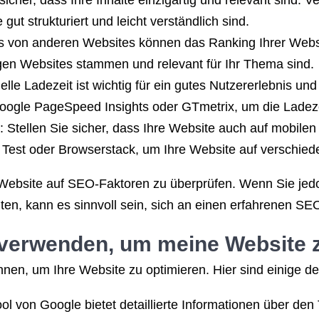
 sicher, dass Ihre Inhalte einzigartig und relevant sind.
 gut strukturiert und leicht verständlich sind.
ks von anderen Websites können das Ranking Ihrer Websit
igen Websites stammen und relevant für Ihr Thema sind.
lle Ladezeit ist wichtig für ein gutes Nutzererlebnis und
oogle PageSpeed Insights oder GTmetrix, um die Ladezei
 Stellen Sie sicher, dass Ihre Website auch auf mobilen
y Test oder Browserstack, um Ihre Website auf verschie
 Website auf SEO-Faktoren zu überprüfen. Wenn Sie jedo
en, kann es sinnvoll sein, sich an einen erfahrenen S
 verwenden, um meine Website 
nnen, um Ihre Website zu optimieren. Hier sind einige d
l von Google bietet detaillierte Informationen über den T