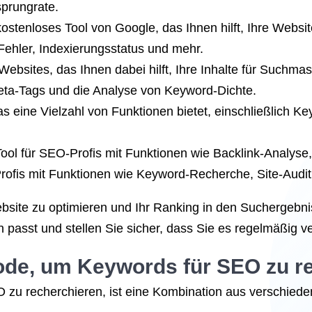
prungrate.
ostenloses Tool von Google, das Ihnen hilft, Ihre Websi
Fehler, Indexierungsstatus und mehr.
Websites, das Ihnen dabei hilft, Ihre Inhalte für Suchmas
eta-Tags und die Analyse von Keyword-Dichte.
as eine Vielzahl von Funktionen bietet, einschließlich 
 Tool für SEO-Profis mit Funktionen wie Backlink-Analys
Profis mit Funktionen wie Keyword-Recherche, Site-Audit
ebsite zu optimieren und Ihr Ranking in den Suchergebn
 passt und stellen Sie sicher, dass Sie es regelmäßig 
hode, um Keywords für SEO zu r
zu recherchieren, ist eine Kombination aus verschiede