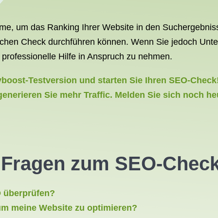
me, um das Ranking Ihrer Website in den Suchergebniss
olchen Check durchführen können. Wenn Sie jedoch Unter
 professionelle Hilfe in Anspruch zu nehmen.
yboost-Testversion und starten Sie Ihren SEO-Check
nerieren Sie mehr Traffic. Melden Sie sich noch he
te Fragen zum SEO-Check
O überprüfen?
um meine Website zu optimieren?