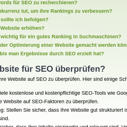
ords für SEO zu recherchieren?
nkurrenz tut, um ihre Rankings zu verbessern?
ollte ich befolgen?
er Website erhöhen?
o wichtig für ein gutes Ranking in Suchmaschinen?
ei der Optimierung einer Website gemacht werden kö
 bis man Ergebnisse durch SEO erzielt hat?
bsite für
SEO überprüfen
?
hre Website auf SEO zu überprüfen. Hier sind einige Sch
iele kostenlose und kostenpflichtige SEO-Tools wie Go
re Website auf SEO-Faktoren zu überprüfen.
Stellen Sie sicher, dass Ihre Website gut strukturiert i
sind.