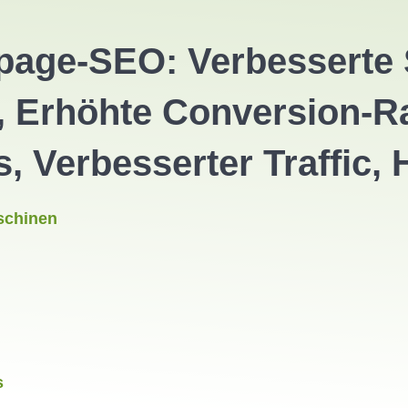
page-SEO: Verbesserte S
 Erhöhte Conversion-Ra
 Verbesserter Traffic, 
schinen
s