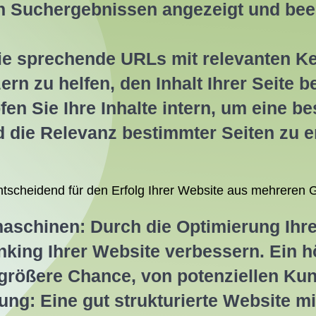
n Suchergebnissen angezeigt und bee
ie sprechende URLs mit relevanten K
 zu helfen, den Inhalt Ihrer Seite b
en Sie Ihre Inhalte intern, um eine be
 die Relevanz bestimmter Seiten zu 
entscheidend für den Erfolg Ihrer Website aus mehreren 
schinen: Durch die Optimierung Ihre
king Ihrer Website verbessern. Ein 
 größere Chance, von potenziellen Ku
ng: Eine gut strukturierte Website mi