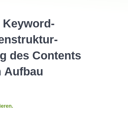
e Keyword-
enstruktur-
g des Contents
m Aufbau
ieren.