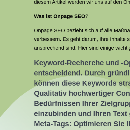
diesem Artikel werden wir uns auf den On
Was ist Onpage SEO
?
Onpage SEO bezieht sich auf alle Maßnah
verbessern. Es geht darum, Ihre Inhalte 
ansprechend sind. Hier sind einige wich
Keyword-Recherche und -Opt
entscheidend. Durch gründl
können diese Keywords strat
Qualitativ hochwertiger Cont
Bedürfnissen Ihrer Zielgru
einzubinden und Ihren Text g
Meta-Tags: Optimieren Sie I