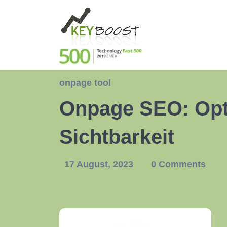
onpage tool
Onpage SEO: Opti
Sichtbarkeit
17 August, 2023
0 Comments