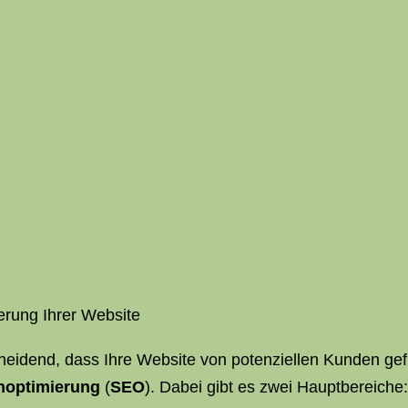
erung Ihrer Website
tscheidend, dass Ihre Website von potenziellen Kunden ge
optimierung
(
SEO
). Dabei gibt es zwei Hauptbereic