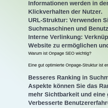
Informationen werden in de
Klickverhalten der Nutzer.
URL-Struktur: Verwenden S
Suchmaschinen und Benutzern
Interne Verlinkung: Verknüpf
Website zu ermöglichen und
Warum ist Onpage SEO wichtig?
Eine gut optimierte Onpage-Struktur ist 
Besseres Ranking in Suchma
Aspekte können Sie das Ran
mehr Sichtbarkeit und eine
Verbesserte Benutzererfahru