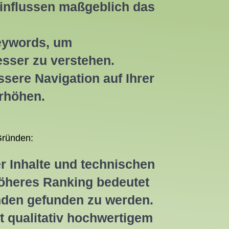
influssen maßgeblich das
eywords, um
esser zu verstehen.
ssere Navigation auf Ihrer
erhöhen.
Gründen:
r Inhalte und technischen
höheres Ranking bedeutet
nden gefunden zu werden.
t qualitativ hochwertigem