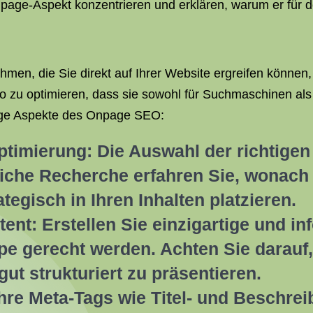
page-Aspekt konzentrieren und erklären, warum er für den
men, die Sie direkt auf Ihrer Website ergreifen können
so zu optimieren, dass sie sowohl für Suchmaschinen als
tige Aspekte des Onpage SEO:
imierung: Die Auswahl der richtigen
iche Recherche erfahren Sie, wonach 
egisch in Ihren Inhalten platzieren.
ent: Erstellen Sie einzigartige und inf
ppe gerecht werden. Achten Sie darauf
ut strukturiert zu präsentieren.
hre Meta-Tags wie Titel- und Beschre