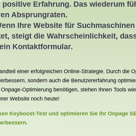
e positive Erfahrung. Das wiederum fü
eren Absprungraten.
enn Ihre Website für Suchmaschinen o
et, steigt die Wahrscheinlichkeit, dass
ein Kontaktformular.
ndteil einer erfolgreichen Online-Strategie. Durch die 
erbessern, sondern auch die Benutzererfahrung optimier
r Onpage-Optimierung benötigen, stehen Ihnen Tools wi
Ihrer Website noch heute!
sen Keyboost-Test und optimieren Sie Ihr Onpage SE
verbessern.