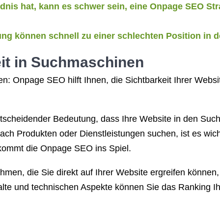
nis hat, kann es schwer sein, eine Onpage SEO Str
ng können schnell zu einer schlechten Position in
eit in Suchmaschinen
en: Onpage SEO hilft Ihnen, die Sichtbarkeit Ihrer Web
n entscheidender Bedeutung, dass Ihre Website in den S
nach Produkten oder Dienstleistungen suchen, ist es wich
 kommt die Onpage SEO ins Spiel.
en, die Sie direkt auf Ihrer Website ergreifen können,
alte und technischen Aspekte können Sie das Ranking Ih