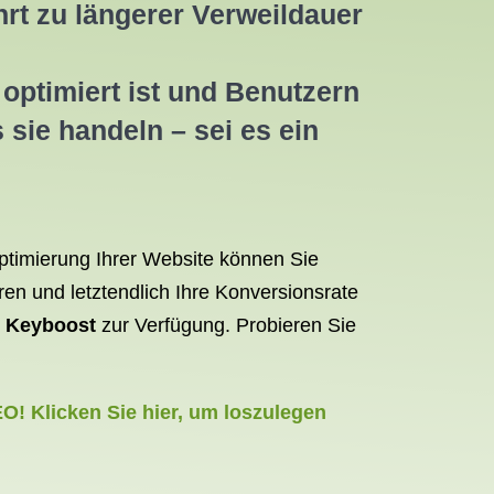
hrt zu längerer Verweildauer
ptimiert ist und Benutzern
 sie handeln – sei es ein
Optimierung Ihrer Website können Sie
en und letztendlich Ihre Konversionsrate
e
Keyboost
zur Verfügung. Probieren Sie
O! Klicken Sie hier, um loszulegen