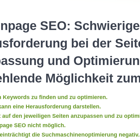
Onpage SEO: Schwierig
sforderung bei der Seit
passung und Optimierun
Fehlende Möglichkeit zu
en Keywords zu finden und zu optimieren.
kann eine Herausforderung darstellen.
 auf den jeweiligen Seiten anzupassen und zu optim
npage SEO nicht möglich.
eeinträchtigt die Suchmaschinenoptimierung negativ.