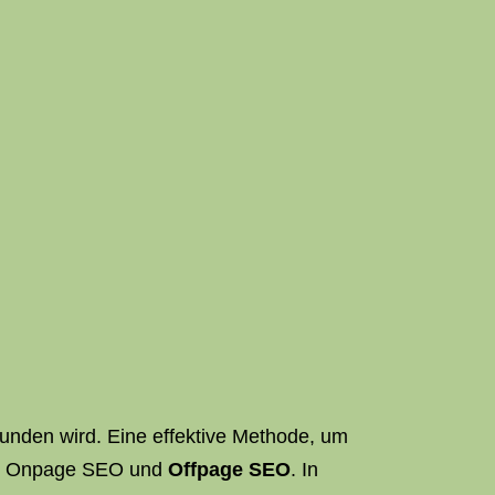
funden wird. Eine effektive Methode, um
he: Onpage SEO und
Offpage SEO
. In