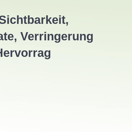
ichtbarkeit,
te, Verringerung
Hervorrag