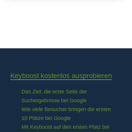
Keyboost kostenlos ausprobieren
Das Ziel: die erste Seite der
Suchergebnisse bei Google
Wie viele Besucher bringen die ersten
10 Plätze bei Google
Mit Keyboost auf den ersten Platz bei